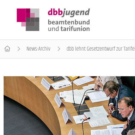
News-Archiv
dbb lehnt Gesetzentwurf zur Tari
ÜBER DIE DBB JUGEND
POSITIONEN
AUSBILDUNGSINFORMATIONEN
INTERNATIONALES