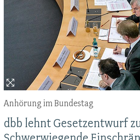
VERANSTALTUNGEN UND SEMINARE
MITGLIEDSCHAFT & SERVICE
Anhörung im Bundestag
dbb lehnt Gesetzentwurf zur
Schwerwiegende Einschrän