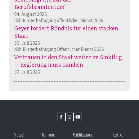
Berufsbeamtentum“
04. August 2026
dbb Bürgerbefragung öffentlicher Dienst 2026
Geyer fordert Bündnis für einen starken
Staat
30. Juli 2026
dbb Bürgerbefragung Öffentlicher Dienst 2026
Vertrauen in den Staat weiter im Sinkflug
– Regierung muss handeln
30. Juli 2026
Presse
Termine
Publikationen
Lexikon