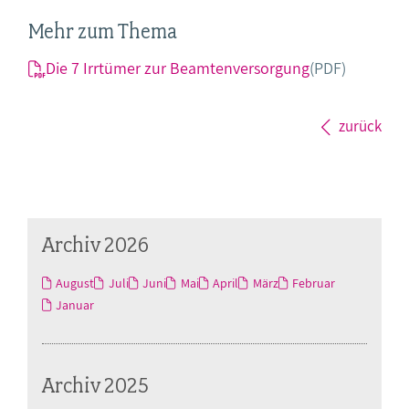
Mehr zum Thema
Die 7 Irrtümer zur Beamtenversorgung
(PDF)
zurück
Archiv 2026
August
Juli
Juni
Mai
April
März
Februar
Januar
Archiv 2025