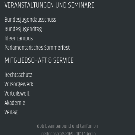
VERANSTALTUNGEN UND SEMINARE
Bundesjugendausschuss
Bundesjugendtag
Ideencampus
Parlamentarisches Sommerfest
MITGLIEDSCHAFT & SERVICE
Rechtsschutz
Vorsorgewerk
Vorteilswelt
Akademie
Verlag
dbb beamtenbund und tarifunion
Friedrichstraße 169 • 10117 Berlin