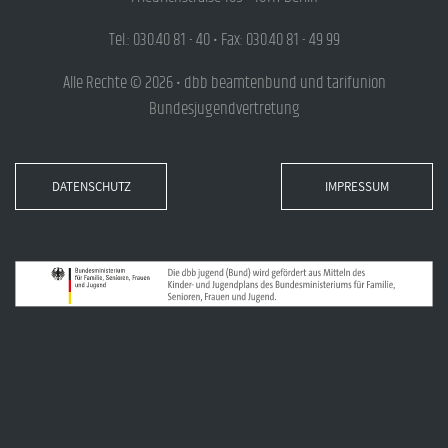
Tel.: 030.40 81 - 40 • Fax: 030.40 81 - 49 99
Alle Rechte © 2026 • dbb beamtenbund und tarifunion
Bundesjugendvertretung
DATENSCHUTZ
IMPRESSUM