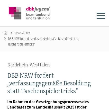
News-Archiv
DBB NRW fordert „verfassungsgemäße Besoldung statt
Taschenspielertricks“
Nordrhein-Westfalen
DBB NRW fordert
„verfassungsgemäße Besoldung
statt Taschenspielertricks“
Im Rahmen des Gesetzgebungsprozesses des
Landtages zum Landeshaushalt 2025 ist der