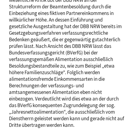
Strukturreform der Beamtenbesoldung durch die
Einbeziehung eines fiktiven Partnereinkommens in
willkürlicher Höhe. An dessen Einführung und
gesetzliche Ausgestaltung hat der DBB NRW bereits im
Gesetzgebungsverfahren verfassungsrechtliche
Bedenken geäußert, die er gegenwärtig gutachterlich
prüfen lässt. Nach Ansicht des DBB NRW lässt das
Bundesverfassungsgericht (BVerfG) bei der
verfassungsgemäßen Alimentation ausschließlich
Besoldungsbestandteile zu, wie zum Beispiel „etwa
höhere Familienzuschläge“. Folglich werden
alimentationsfremde Einkommensarten in die
Berechnungen der verfassungs- und
amtsangemessenen Alimentation eben nicht
einbezogen. Verdeutlicht wird dies etwa an der durch
das BVerfG konsequenten Zugrundelegung der sog.
„Jahresnettoalimentation“, die ausschließlich vom
Dienstherrn geleistet werden kann und gerade nicht auf
Dritte übertragen werden kann.