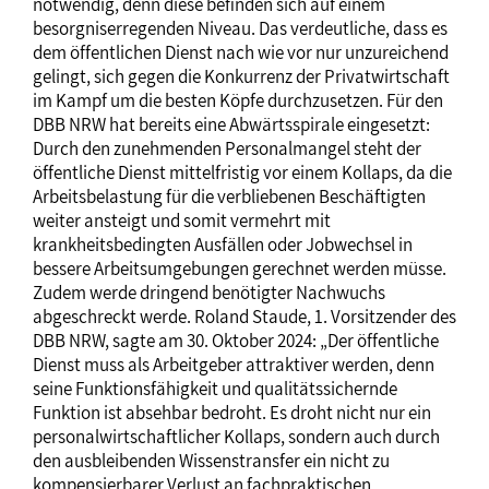
notwendig, denn diese befinden sich auf einem
besorgniserregenden Niveau. Das verdeutliche, dass es
dem öffentlichen Dienst nach wie vor nur unzureichend
gelingt, sich gegen die Konkurrenz der Privatwirtschaft
im Kampf um die besten Köpfe durchzusetzen. Für den
DBB NRW hat bereits eine Abwärtsspirale eingesetzt:
Durch den zunehmenden Personalmangel steht der
öffentliche Dienst mittelfristig vor einem Kollaps, da die
Arbeitsbelastung für die verbliebenen Beschäftigten
weiter ansteigt und somit vermehrt mit
krankheitsbedingten Ausfällen oder Jobwechsel in
bessere Arbeitsumgebungen gerechnet werden müsse.
Zudem werde dringend benötigter Nachwuchs
abgeschreckt werde. Roland Staude, 1. Vorsitzender des
DBB NRW, sagte am 30. Oktober 2024: „Der öffentliche
Dienst muss als Arbeitgeber attraktiver werden, denn
seine Funktionsfähigkeit und qualitätssichernde
Funktion ist absehbar bedroht. Es droht nicht nur ein
personalwirtschaftlicher Kollaps, sondern auch durch
den ausbleibenden Wissenstransfer ein nicht zu
kompensierbarer Verlust an fachpraktischen