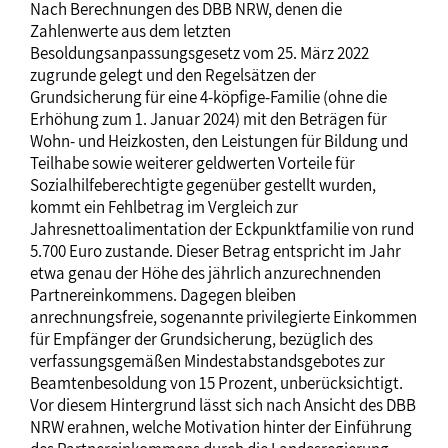
Nach Berechnungen des DBB NRW, denen die
Zahlenwerte aus dem letzten
Besoldungsanpassungsgesetz vom 25. März 2022
zugrunde gelegt und den Regelsätzen der
Grundsicherung für eine 4-köpfige-Familie (ohne die
Erhöhung zum 1. Januar 2024) mit den Beträgen für
Wohn- und Heizkosten, den Leistungen für Bildung und
Teilhabe sowie weiterer geldwerten Vorteile für
Sozialhilfeberechtigte gegenüber gestellt wurden,
kommt ein Fehlbetrag im Vergleich zur
Jahresnettoalimentation der Eckpunktfamilie von rund
5.700 Euro zustande. Dieser Betrag entspricht im Jahr
etwa genau der Höhe des jährlich anzurechnenden
Partnereinkommens. Dagegen bleiben
anrechnungsfreie, sogenannte privilegierte Einkommen
für Empfänger der Grundsicherung, bezüglich des
verfassungsgemäßen Mindestabstandsgebotes zur
Beamtenbesoldung von 15 Prozent, unberücksichtigt.
Vor diesem Hintergrund lässt sich nach Ansicht des DBB
NRW erahnen, welche Motivation hinter der Einführung