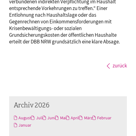
verbundenen indirekten Verpflichtung im Haushalt
entsprechende Vorkehrungen zu treffen.“ Einer
Entlohnung nach Haushaltslage oder das
Gegenrechnen von Einkommensforderungen mit
Krisenbewältigungs- oder sozialen
Grundsicherungskosten der öffentlichen Haushalte
erteilt der DBB NRW grundsätzlich eine klare Absage.
zurück
Archiv 2026
August
Juli
Juni
Mai
April
März
Februar
Januar