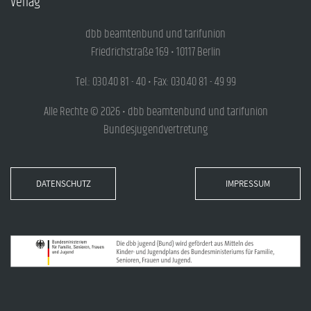
Verlag
dbb beamtenbund und tarifunion
Friedrichstraße 169 • 10117 Berlin
Tel.: 030.40 81 - 40 • Fax: 030.40 81 - 49 99
Alle Rechte © 2026 • dbb beamtenbund und tarifunion
Bundesjugendvertretung
DATENSCHUTZ
IMPRESSUM