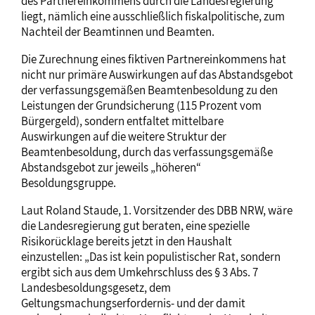
des Partnereinkommens durch die Landesregierung
liegt, nämlich eine ausschließlich fiskalpolitische, zum
Nachteil der Beamtinnen und Beamten.
Die Zurechnung eines fiktiven Partnereinkommens hat
nicht nur primäre Auswirkungen auf das Abstandsgebot
der verfassungsgemäßen Beamtenbesoldung zu den
Leistungen der Grundsicherung (115 Prozent vom
Bürgergeld), sondern entfaltet mittelbare
Auswirkungen auf die weitere Struktur der
Beamtenbesoldung, durch das verfassungsgemäße
Abstandsgebot zur jeweils „höheren“
Besoldungsgruppe.
Laut Roland Staude, 1. Vorsitzender des DBB NRW, wäre
die Landesregierung gut beraten, eine spezielle
Risikorücklage bereits jetzt in den Haushalt
einzustellen: „Das ist kein populistischer Rat, sondern
ergibt sich aus dem Umkehrschluss des § 3 Abs. 7
Landesbesoldungsgesetz, dem
Geltungsmachungserfordernis- und der damit