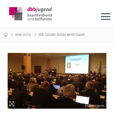
News-Archiv
dbb: Soziales Europa weiter bauen