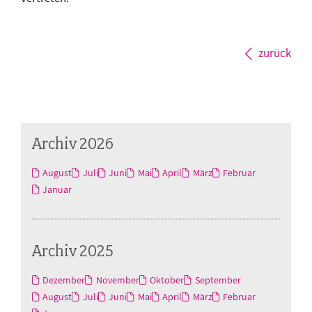
zurück
Archiv 2026
August
Juli
Juni
Mai
April
März
Februar
Januar
Archiv 2025
Dezember
November
Oktober
September
August
Juli
Juni
Mai
April
März
Februar