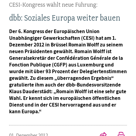
CESI-Kongress wählt neue Führung:
dbb: Soziales Europa weiter bauen
Der 6. Kongress der Europäischen Union
Unabhängiger Gewerkschaften (CESI) hat am 1.
Dezember 2012 in Brüssel Romain Wolff zu seinem
neuen Präsidenten gewählt. Romain Wolff ist
Generalsekretär der Confédération Générale de la
Fonction Publique (CGFP) aus Luxemburg und
wurde mit über 93 Prozent der Delegiertenstimmen
gewählt. Zu diesem „überragenden Ergebnis“
gratulierte ihm auch der dbb-Bundesvorsitzende
Klaus Dauderstädt: „Romain Wolff ist eine sehr gute
Wahl. Er kennt sich im europäischen öffentlichen
Dienst und in der CESI hervorragend aus und er
kann Europa.“
01. Dezember 2012