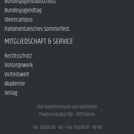
Bundesjugendausschuss
Bundesjugendtag
Ideencampus
Parlamentarisches Sommerfest
MITGLIEDSCHAFT & SERVICE
Rechtsschutz
Vorsorgewerk
Vorteilswelt
Akademie
Verlag
dbb beamtenbund und tarifunion
Friedrichstraße 169 • 10117 Berlin
Tel.: 030.40 81 - 40 • Fax: 030.40 81 - 49 99