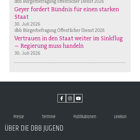
dbb Bürgerbefragung öffentlicher Dienst 2026
Geyer fordert Bündnis für einen starken
Staat
30. Juli 2026
dbb Bürgerbefragung Öffentlicher Dienst 2026
Vertrauen in den Staat weiter im Sinkflug
– Regierung muss handeln
30. Juli 2026
Presse
Termine
Publikationen
Lexikon
ÜBER DIE DBB JUGEND