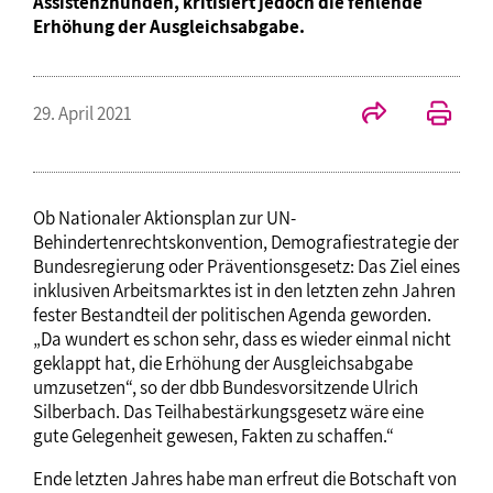
Assistenzhunden, kritisiert jedoch die fehlende
Erhöhung der Ausgleichsabgabe.
29. April 2021
Ob Nationaler Aktionsplan zur UN-
Behindertenrechtskonvention, Demografiestrategie der
Bundesregierung oder Präventionsgesetz: Das Ziel eines
inklusiven Arbeitsmarktes ist in den letzten zehn Jahren
fester Bestandteil der politischen Agenda geworden.
„Da wundert es schon sehr, dass es wieder einmal nicht
geklappt hat, die Erhöhung der Ausgleichsabgabe
umzusetzen“, so der dbb Bundesvorsitzende Ulrich
Silberbach. Das Teilhabestärkungsgesetz wäre eine
gute Gelegenheit gewesen, Fakten zu schaffen.“
Ende letzten Jahres habe man erfreut die Botschaft von