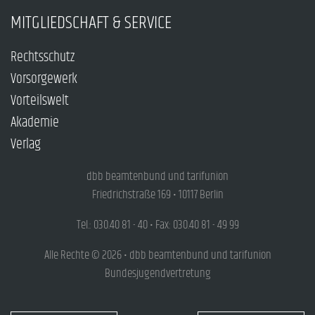
MITGLIEDSCHAFT & SERVICE
Rechtsschutz
Vorsorgewerk
Vorteilswelt
Akademie
Verlag
dbb beamtenbund und tarifunion
Friedrichstraße 169 • 10117 Berlin
Tel.: 030.40 81 - 40 • Fax: 030.40 81 - 49 99
Alle Rechte © 2026 • dbb beamtenbund und tarifunion
Bundesjugendvertretung