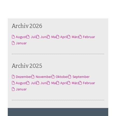
Archiv 2026
August
Juli
Juni
Mai
April
März
Februar
Januar
Archiv 2025
Dezember
November
Oktober
September
August
Juli
Juni
Mai
April
März
Februar
Januar