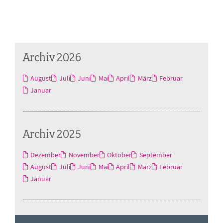
Archiv 2026
August
Juli
Juni
Mai
April
März
Februar
Januar
Archiv 2025
Dezember
November
Oktober
September
August
Juli
Juni
Mai
April
März
Februar
Januar