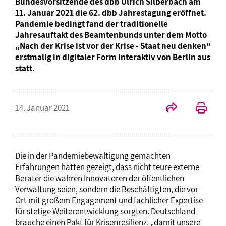
Bundesvorsitzende des dbb Ulrich Silberbach am
11. Januar 2021 die 62. dbb Jahrestagung eröffnet.
Pandemie bedingt fand der traditionelle
Jahresauftakt des Beamtenbunds unter dem Motto
„Nach der Krise ist vor der Krise - Staat neu denken“
erstmalig in digitaler Form interaktiv von Berlin aus
statt.
14. Januar 2021
Die in der Pandemiebewältigung gemachten
Erfahrungen hätten gezeigt, dass nicht teure externe
Berater die wahren Innovatoren der öffentlichen
Verwaltung seien, sondern die Beschäftigten, die vor
Ort mit großem Engagement und fachlicher Expertise
für stetige Weiterentwicklung sorgten. Deutschland
brauche einen Pakt für Krisenresilienz, „damit unsere