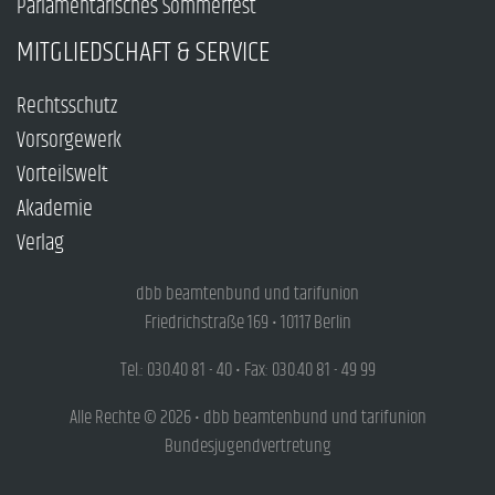
Parlamentarisches Sommerfest
MITGLIEDSCHAFT & SERVICE
Rechtsschutz
Vorsorgewerk
Vorteilswelt
Akademie
Verlag
dbb beamtenbund und tarifunion
Friedrichstraße 169 • 10117 Berlin
Tel.: 030.40 81 - 40 • Fax: 030.40 81 - 49 99
Alle Rechte © 2026 • dbb beamtenbund und tarifunion
Bundesjugendvertretung