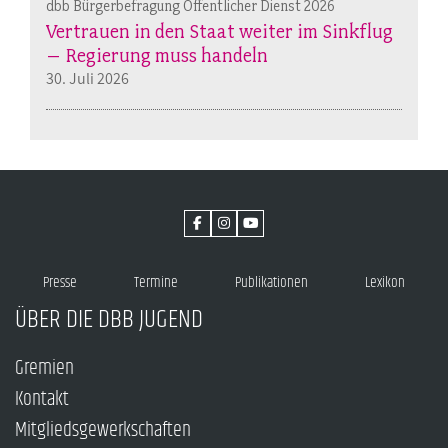
dbb Bürgerbefragung Öffentlicher Dienst 2026
Vertrauen in den Staat weiter im Sinkflug
– Regierung muss handeln
30. Juli 2026
Presse
Termine
Publikationen
Lexikon
ÜBER DIE DBB JUGEND
Gremien
Kontakt
Mitgliedsgewerkschaften