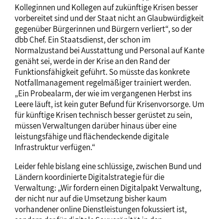
Kolleginnen und Kollegen auf zukünftige Krisen besser
vorbereitet sind und der Staat nicht an Glaubwürdigkeit
gegenüber Bürgerinnen und Bürgern verliert“, so der
dbb Chef. Ein Staatsdienst, der schon im
Normalzustand bei Ausstattung und Personal auf Kante
genäht sei, werde in der Krise an den Rand der
Funktionsfähigkeit geführt. So müsste das konkrete
Notfallmanagement regelmäßiger trainiert werden.
„Ein Probealarm, der wie im vergangenen Herbst ins
Leere läuft, ist kein guter Befund für Krisenvorsorge. Um
für künftige Krisen technisch besser gerüstet zu sein,
müssen Verwaltungen darüber hinaus über eine
leistungsfähige und flächendeckende digitale
Infrastruktur verfügen.“
Leider fehle bislang eine schlüssige, zwischen Bund und
Ländern koordinierte Digitalstrategie für die
Verwaltung: „Wir fordern einen Digitalpakt Verwaltung,
der nicht nur auf die Umsetzung bisher kaum
vorhandener online Dienstleistungen fokussiert ist,