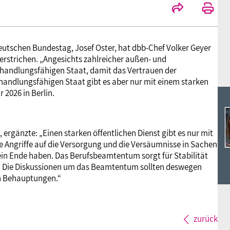
Ideencampus
Landesjugendbünde
Akademie
Parlamentarisches Sommerfest
utschen Bundestag, Josef Oster, hat dbb-Chef Volker Geyer
Verlag
terstrichen. „Angesichts zahlreicher außen- und
 handlungsfähigen Staat, damit das Vertrauen der
 handlungsfähigen Staat gibt es aber nur mit einem starken
 2026 in Berlin.
ergänzte: „Einen starken öffentlichen Dienst gibt es nur mit
 Angriffe auf die Versorgung und die Versäumnisse in Sachen
n Ende haben. Das Berufsbeamtentum sorgt für Stabilität
es. Die Diskussionen um das Beamtentum sollten deswegen
en Behauptungen.“
zurück