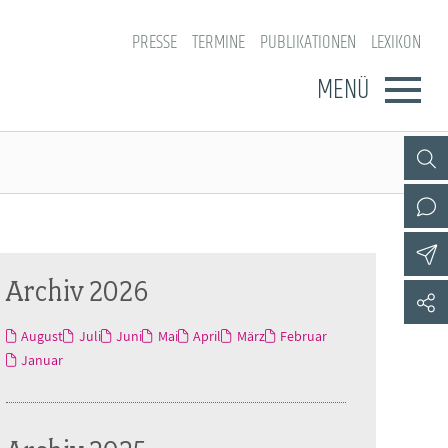
PRESSE
TERMINE
PUBLIKATIONEN
LEXIKON
MENÜ
Archiv 2026
August
Juli
Juni
Mai
April
März
Februar
Januar