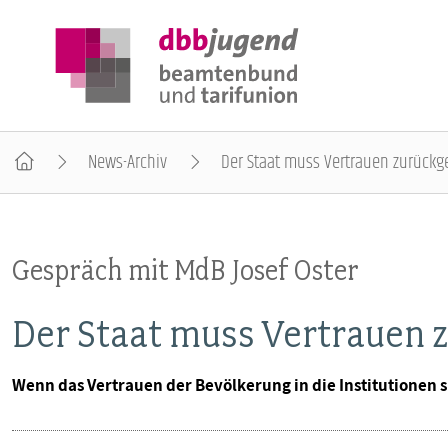
News-Archiv
Der Staat muss Vertrauen zurück
ÜBER DIE DBB JUGEND
Gespräch mit MdB Josef Oster
POSITIONEN
Der Staat muss Vertrauen
AUSBILDUNGSINFORMATIONEN
Wenn das Vertrauen der Bevölkerung in die Institutionen sin
INTERNATIONALES