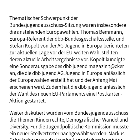
Thematischer Schwerpunkt der
Bundesjugendausschuss-Sitzung waren insbesondere
die anstehenden Europawahlen. Thomas Bemmann,
Europa-Referent der dbb-Bundesgeschäftsstelle, und
Stefan Kopolt von der AG Jugend in Europa berichteten
zur aktuellen Lage vor der EU-weiten Wahl stellten
deren aktuelle Arbeitsergebnisse vor. Kopolt kündigte
eine Sonderausgabe des dbb jugend magazin t@cker
an, die die dbb jugend AG Jugend in Europa anlässlich
der Europawahlen erstellt hat und der Anfang Mai
erscheinen wird. Zudem hat die dbb jugend anlässlich
der Wahl des neuen EU-Parlaments eine Postkarten-
Aktion gestartet.
Weiter diskutiert wurden vom Bundesjugendausschuss
die Themen Kinderrechte, Demografischer Wandel und
Diversity. Für die Jugendpolitische Kommission musste
ein neuer Stellvertreter nachgewählt werden: Markus