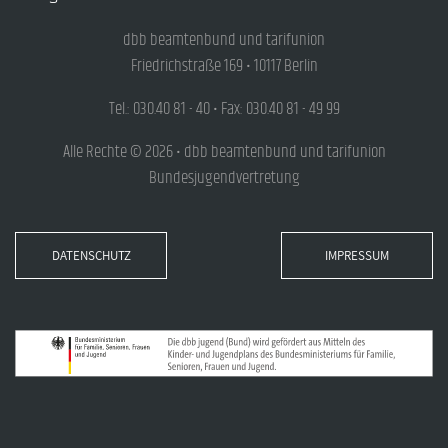
dbb beamtenbund und tarifunion
Friedrichstraße 169 • 10117 Berlin
Tel.: 030.40 81 - 40 • Fax: 030.40 81 - 49 99
Alle Rechte © 2026 • dbb beamtenbund und tarifunion
Bundesjugendvertretung
DATENSCHUTZ
IMPRESSUM