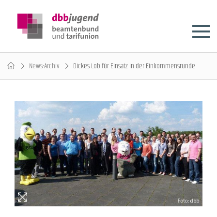
News-Archiv
Dickes Lob für Einsatz in der Einkommensrunde