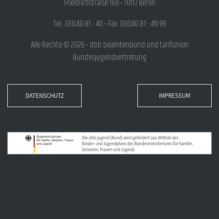
Friedrichstraße 169 • 10117 Berlin
Tel.: 030.40 81 - 40 • Fax: 030.40 81 - 49 99
Alle Rechte © 2026 • dbb beamtenbund und tarifunion
Bundesjugendvertretung
DATENSCHUTZ
IMPRESSUM