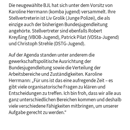
Die neugewählte BJL hat sich unter dem Vorsitz von
Karoline Herrmann (komba jugend) versammelt. Ihre
Stellvertreterin ist Liv Grolik (Junge Polizei), die als
einzige auch der bisherigen Bundesjugendleitung
angehörte. Stellvertreter sind ebenfalls Robert
Kreyßing (VBOB-Jugend), Patrick Pilat (VDSta-Jugend)
und Christoph Strehle (DSTG-Jugend).
Auf der Agenda standen unter anderem die
gewerkschaftspolitische Ausrichtung der
Bundesjugendleitung sowie die Verteilung der
Arbeitsbereiche und Zuständigkeiten. Karoline
Herrmann: „Für uns ist das eine aufregende Zeit – es
gibt viele organisatorische Fragen zu klären und
Entscheidungen zu treffen. Ich bin froh, dass wir alle aus
ganz unterschiedlichen Bereichen kommen und deshalb
viele verschiedene Fähigkeiten mitbringen, um unserer
Aufgabe gerecht zu werden.“