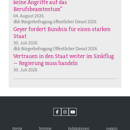
keine Angriffe auf das
Berufsbeamtentum“
04. August 2026
dbb Bürgerbefragung öffentlicher Dienst 2026
Geyer fordert Bündnis für einen starken
Staat
30. Juli 2026
dbb Bürgerbefragung Öffentlicher Dienst 2026
Vertrauen in den Staat weiter im Sinkflug
– Regierung muss handeln
30. Juli 2026
Presse
Termine
Publikationen
Lexikon