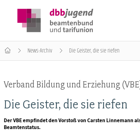
News-Archiv
Die Geister, die sie riefen
ÜBER DIE DBB JUGEND
Verband Bildung und Erziehung (VBE
POSITIONEN
Die Geister, die sie riefen
AUSBILDUNGSINFORMATIONEN
Der VBE empfindet den Vorstoß von Carsten Linnemann als
Beamtenstatus.
INTERNATIONALES