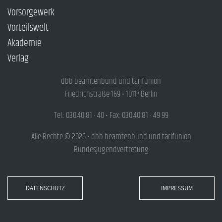
Vorsorgewerk
Vorteilswelt
Akademie
Verlag
dbb beamtenbund und tarifunion
Friedrichstraße 169 • 10117 Berlin
Tel.: 030.40 81 - 40 • Fax: 030.40 81 - 49 99
Alle Rechte © 2026 • dbb beamtenbund und tarifunion
Bundesjugendvertretung
DATENSCHUTZ
IMPRESSUM