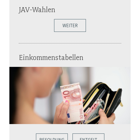
JAV-Wahlen
WEITER
Einkommenstabellen
BESOLDUNG
ENTGELT