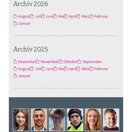
Archiv 2026
August
Juli
Juni
Mai
April
März
Februar
Januar
Archiv 2025
Dezember
November
Oktober
September
August
Juli
Juni
Mai
April
März
Februar
Januar