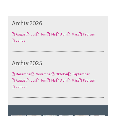
Archiv 2026
August
Juli
Juni
Mai
April
März
Februar
Januar
Archiv 2025
Dezember
November
Oktober
September
August
Juli
Juni
Mai
April
März
Februar
Januar