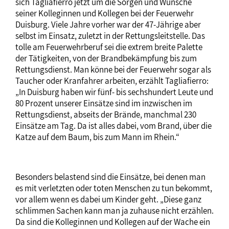
sich Tagliafierro jetzt um die Sorgen und Wünsche
seiner Kolleginnen und Kollegen bei der Feuerwehr
Duisburg. Viele Jahre vorher war der 47-Jährige aber
selbst im Einsatz, zuletzt in der Rettungsleitstelle. Das
tolle am Feuerwehrberuf sei die extrem breite Palette
der Tätigkeiten, von der Brandbekämpfung bis zum
Rettungsdienst. Man könne bei der Feuerwehr sogar als
Taucher oder Kranfahrer arbeiten, erzählt Tagliafierro:
„In Duisburg haben wir fünf- bis sechshundert Leute und
80 Prozent unserer Einsätze sind im inzwischen im
Rettungsdienst, abseits der Brände, manchmal 230
Einsätze am Tag. Da ist alles dabei, vom Brand, über die
Katze auf dem Baum, bis zum Mann im Rhein.“
Besonders belastend sind die Einsätze, bei denen man
es mit verletzten oder toten Menschen zu tun bekommt,
vor allem wenn es dabei um Kinder geht. „Diese ganz
schlimmen Sachen kann man ja zuhause nicht erzählen.
Da sind die Kolleginnen und Kollegen auf der Wache ein