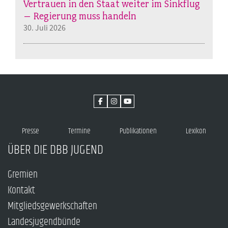
Vertrauen in den Staat weiter im Sinkflug
– Regierung muss handeln
30. Juli 2026
Presse
Termine
Publikationen
Lexikon
ÜBER DIE DBB JUGEND
Gremien
Kontakt
Mitgliedsgewerkschaften
Landesjugendbünde