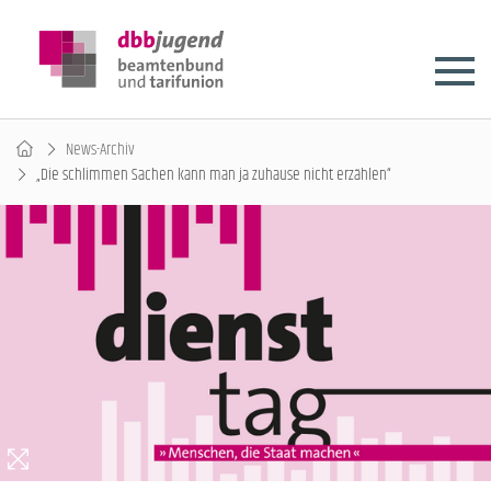
News-Archiv
„Die schlimmen Sachen kann man ja zuhause nicht erzählen“