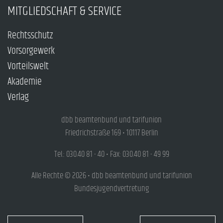
MITGLIEDSCHAFT & SERVICE
Rechtsschutz
Vorsorgewerk
Vorteilswelt
Akademie
Verlag
dbb beamtenbund und tarifunion
Friedrichstraße 169 • 10117 Berlin
Tel.: 030.40 81 - 40 • Fax: 030.40 81 - 49 99
Alle Rechte © 2026 • dbb beamtenbund und tarifunion
Bundesjugendvertretung