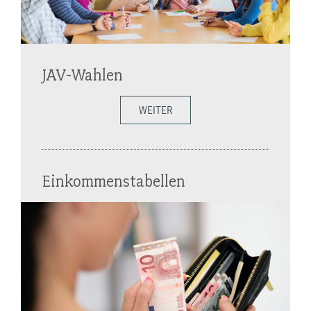
JAV-Wahlen
WEITER
Einkommenstabellen