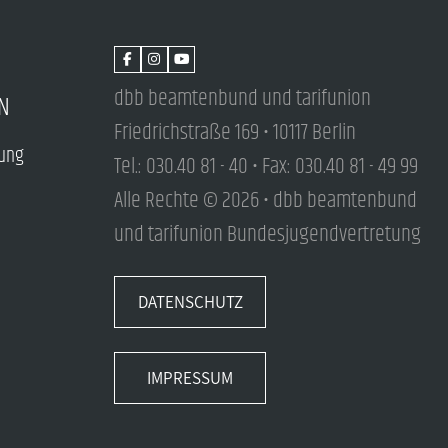
dbb beamtenbund und tarifunion
N
Friedrichstraße 169 • 10117 Berlin
tung
Tel.: 030.40 81 - 40 • Fax: 030.40 81 - 49 99
Alle Rechte © 2026 • dbb beamtenbund
und tarifunion Bundesjugendvertretung
DATENSCHUTZ
IMPRESSUM