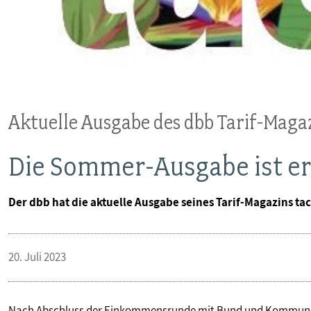
VERANSTALTUNGEN UND SEMINARE
MITGLIEDSCHAFT & SERVICE
Aktuelle Ausgabe des dbb Tarif-Magaz
Die Sommer-Ausgabe ist e
Der dbb hat die aktuelle Ausgabe seines Tarif-Magazins tac
20. Juli 2023
Nach Abschluss der Einkommensrunde mit Bund und Kommunen 