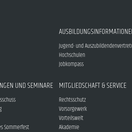
AUSBILDUNGSINFORMATIONE
Jugend- und Auszubildendenvertre
Hochschulen
Jobkompass
NGEN UND SEMINARE
MITGLIEDSCHAFT & SERVICE
sschuss
Rechtsschutz
g
Vorsorgewerk
Vorteilswelt
es Sommerfest
Akademie