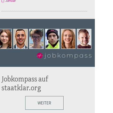
Januar
Jobkompass auf
staatklar.org
WEITER