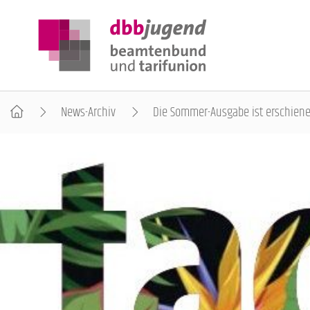
News-Archiv
Die Sommer-Ausgabe ist erschien
ÜBER DIE DBB JUGEND
POSITIONEN
AUSBILDUNGSINFORMATIONEN
INTERNATIONALES