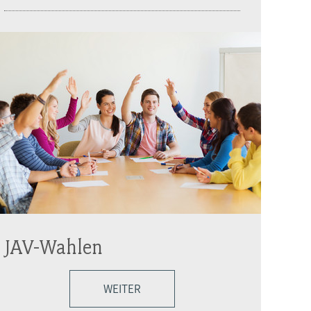
JAV-Wahlen
WEITER