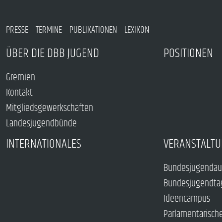
PRESSE
TERMINE
PUBLIKATIONEN
LEXIKON
ÜBER DIE DBB JUGEND
POSITIONEN
Gremien
Kontakt
Mitgliedsgewerkschaften
Landesjugendbünde
INTERNATIONALES
VERANSTALTU
Bundesjugendau
Bundesjugendta
Ideencampus
Parlamentarisch