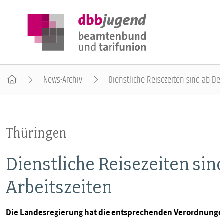
News-Archiv
Dienstliche Reisezeiten sind ab De
ÜBER DIE DBB JUGEND
Thüringen
POSITIONEN
Dienstliche Reisezeiten si
AUSBILDUNGSINFORMATIONEN
Arbeitszeiten
INTERNATIONALES
Die Landesregierung hat die entsprechenden Verordnungen