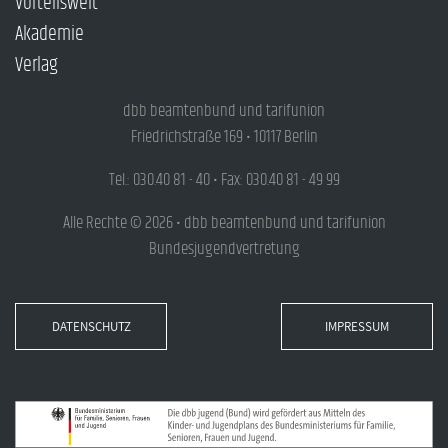
Vorteilswelt
Akademie
Verlag
dbb beamtenbund und tarifunion
Friedrichstraße 169 • 10117 Berlin
Tel.: 030.40 81 - 40 • Fax: 030.40 81 - 49 99
Alle Rechte © 2026 • dbb beamtenbund und tarifunion
Bundesjugendvertretung
DATENSCHUTZ
IMPRESSUM