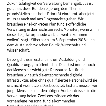
Zukunftsfähigkeit der Verwaltung bemängelt. „Es ist
gut, dass diese Bundesregierung dem Thema
grundsätzlich eine hohe Priorität einräumt, aber jetzt
muss es auch mal ans Eingemachte gehen. Wir
brauchen eine konkreten Plan für die öffentliche
Verwaltung in den nächsten sechs Monaten, wenn wir in
dieser Legislaturperiode wirklich weiter kommen
wollen“, sagte Silberbach am 3. September 2018 nach
dem Austausch zwischen Politik, Wirtschaft und
Wissenschaft.
Dabei gehe es in erster Linie um Ausbildung und
Qualifizierung. „Im öffentlichen Dienst ist immer noch
der Mensch die wichtigste Ressource. Natürlich
brauchen wir auch die entsprechende digitale
Infrastruktur, aber ohne qualifiziertes Personal wird sie
uns nicht viel nutzen. Das bedeutet: Erstens müssen wir
junge Menschen mit den nötigen Vorkenntnissen in die
Verwaltung holen. Zweitens müssen wir das
vorhandene Personal für die kommenden