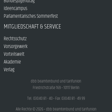
Bundesjugendtag
Ideencampus
Parlamentarisches Sommerfest
MITGLIEDSCHAFT & SERVICE
Rechtsschutz
Vorsorgewerk
Vorteilswelt
Akademie
Verlag
dbb beamtenbund und tarifunion
Friedrichstraße 169 • 10117 Berlin
Tel.: 030.40 81 - 40 • Fax: 030.40 81 - 49 99
Alle Rechte © 2026 • dbb beamtenbund und tarifunion