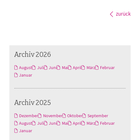
zurück
Archiv 2026
August
Juli
Juni
Mai
April
März
Februar
Januar
Archiv 2025
Dezember
November
Oktober
September
August
Juli
Juni
Mai
April
März
Februar
Januar