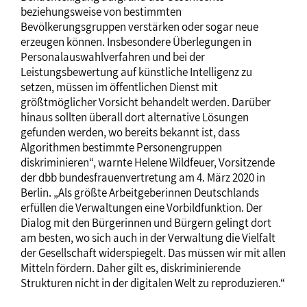
beziehungsweise von bestimmten
Bevölkerungsgruppen verstärken oder sogar neue
erzeugen können. Insbesondere Überlegungen in
Personalauswahlverfahren und bei der
Leistungsbewertung auf künstliche Intelligenz zu
setzen, müssen im öffentlichen Dienst mit
größtmöglicher Vorsicht behandelt werden. Darüber
hinaus sollten überall dort alternative Lösungen
gefunden werden, wo bereits bekannt ist, dass
Algorithmen bestimmte Personengruppen
diskriminieren“, warnte Helene Wildfeuer, Vorsitzende
der dbb bundesfrauenvertretung am 4. März 2020 in
Berlin. „Als größte Arbeitgeberinnen Deutschlands
erfüllen die Verwaltungen eine Vorbildfunktion. Der
Dialog mit den Bürgerinnen und Bürgern gelingt dort
am besten, wo sich auch in der Verwaltung die Vielfalt
der Gesellschaft widerspiegelt. Das müssen wir mit allen
Mitteln fördern. Daher gilt es, diskriminierende
Strukturen nicht in der digitalen Welt zu reproduzieren.“