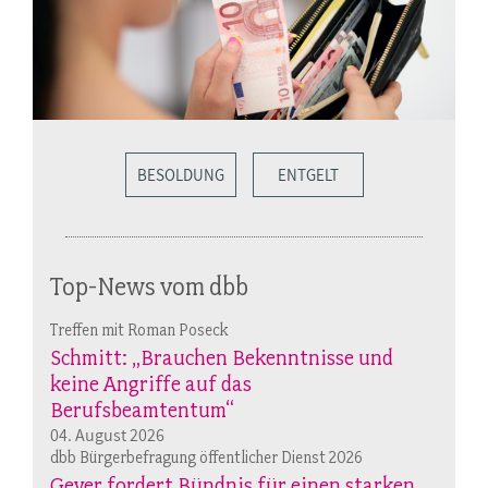
BESOLDUNG
ENTGELT
Top-News vom dbb
Treffen mit Roman Poseck
Schmitt: „Brauchen Bekenntnisse und
keine Angriffe auf das
Berufsbeamtentum“
04. August 2026
dbb Bürgerbefragung öffentlicher Dienst 2026
Geyer fordert Bündnis für einen starken