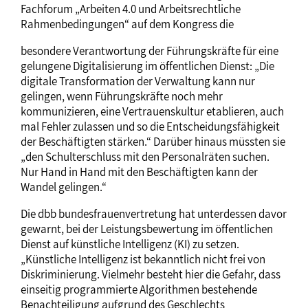
Fachforum „Arbeiten 4.0 und Arbeitsrechtliche
Rahmenbedingungen“ auf dem Kongress die
besondere Verantwortung der Führungskräfte für eine
gelungene Digitalisierung im öffentlichen Dienst: „Die
digitale Transformation der Verwaltung kann nur
gelingen, wenn Führungskräfte noch mehr
kommunizieren, eine Vertrauenskultur etablieren, auch
mal Fehler zulassen und so die Entscheidungsfähigkeit
der Beschäftigten stärken.“ Darüber hinaus müssten sie
„den Schulterschluss mit den Personalräten suchen.
Nur Hand in Hand mit den Beschäftigten kann der
Wandel gelingen.“
Die dbb bundesfrauenvertretung hat unterdessen davor
gewarnt, bei der Leistungsbewertung im öffentlichen
Dienst auf künstliche Intelligenz (KI) zu setzen.
„Künstliche Intelligenz ist bekanntlich nicht frei von
Diskriminierung. Vielmehr besteht hier die Gefahr, dass
einseitig programmierte Algorithmen bestehende
Benachteiligung aufgrund des Geschlechts