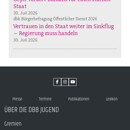
Staat
30. Juli 2026
dbb Bürgerbefragung Öffentlicher Dienst 2026
Vertrauen in den Staat weiter im Sinkflug
– Regierung muss handeln
30. Juli 2026
Presse
Termine
Publikationen
Lexikon
ÜBER DIE DBB JUGEND
Gremien