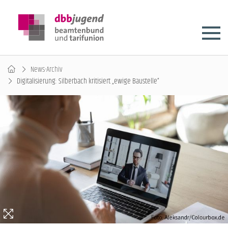
News-Archiv
Digitalisierung: Silberbach kritisiert „ewige Baustelle“