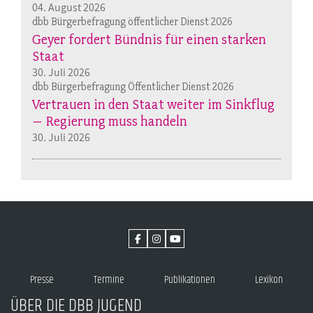
04. August 2026
dbb Bürgerbefragung öffentlicher Dienst 2026
Geyer fordert Bündnis für einen starken
Staat
30. Juli 2026
dbb Bürgerbefragung Öffentlicher Dienst 2026
Vertrauen in den Staat weiter im Sinkflug
– Regierung muss handeln
30. Juli 2026
Presse
Termine
Publikationen
Lexikon
ÜBER DIE DBB JUGEND