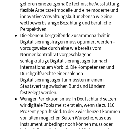
gehören eine zeitgemäße technische Ausstattung,
flexible Arbeitszeitmodelle und eine moderne und
innovative Verwaltungskultur ebenso wie eine
wettbewerbsfähige Bezahlung und berufliche
Perspektiven.
Die ebenenübergreifende Zusammenarbeit in
Digitalisierungsfragen muss optimiert werden –
vorzugsweise durch eine wie bereits vom
Normenkontrollrat vorgeschlagene
schlagkräftige Digitalisierungsagentur nach
internationalem Vorbild. Die Kompetenzen und
Durchgriffsrechte einer solchen
Digitalisierungsagentur müssten in einem
Staatsvertrag zwischen Bund und Ländern
festgelegt werden.
Weniger Perfektionismus: In Deutschland setzen
wir digitale Tools meist erst ein, wenn sie zu 110
Prozent geprüft sind. In der Zwischenzeit kommen
von allen möglichen Seiten Wünsche, was das
Instrument unbedingt noch können muss oder