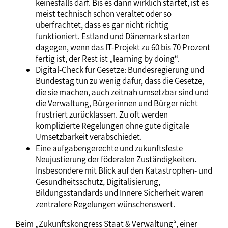
keinesfalls darf. Bis es dann wirklich startet, ist es
meist technisch schon veraltet oder so
überfrachtet, dass es gar nicht richtig
funktioniert. Estland und Dänemark starten
dagegen, wenn das IT-Projekt zu 60 bis 70 Prozent
fertig ist, der Rest ist „learning by doing“.
Digital-Check für Gesetze: Bundesregierung und
Bundestag tun zu wenig dafür, dass die Gesetze,
die sie machen, auch zeitnah umsetzbar sind und
die Verwaltung, Bürgerinnen und Bürger nicht
frustriert zurücklassen. Zu oft werden
komplizierte Regelungen ohne gute digitale
Umsetzbarkeit verabschiedet.
Eine aufgabengerechte und zukunftsfeste
Neujustierung der föderalen Zuständigkeiten.
Insbesondere mit Blick auf den Katastrophen- und
Gesundheitsschutz, Digitalisierung,
Bildungsstandards und Innere Sicherheit wären
zentralere Regelungen wünschenswert.
Beim „Zukunftskongress Staat & Verwaltung“, einer