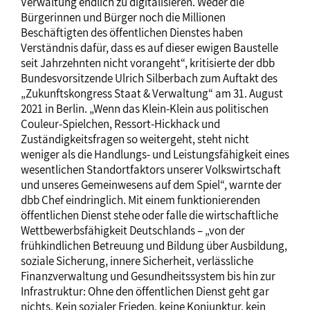
Verwaltung endlich zu digitalisieren. Weder die
Bürgerinnen und Bürger noch die Millionen
Beschäftigten des öffentlichen Dienstes haben
Verständnis dafür, dass es auf dieser ewigen Baustelle
seit Jahrzehnten nicht vorangeht“, kritisierte der dbb
Bundesvorsitzende Ulrich Silberbach zum Auftakt des
„Zukunftskongress Staat & Verwaltung“ am 31. August
2021 in Berlin. „Wenn das Klein-Klein aus politischen
Couleur-Spielchen, Ressort-Hickhack und
Zuständigkeitsfragen so weitergeht, steht nicht
weniger als die Handlungs- und Leistungsfähigkeit eines
wesentlichen Standortfaktors unserer Volkswirtschaft
und unseres Gemeinwesens auf dem Spiel“, warnte der
dbb Chef eindringlich. Mit einem funktionierenden
öffentlichen Dienst stehe oder falle die wirtschaftliche
Wettbewerbsfähigkeit Deutschlands – „von der
frühkindlichen Betreuung und Bildung über Ausbildung,
soziale Sicherung, innere Sicherheit, verlässliche
Finanzverwaltung und Gesundheitssystem bis hin zur
Infrastruktur: Ohne den öffentlichen Dienst geht gar
nichts. Kein sozialer Frieden, keine Konjunktur, kein