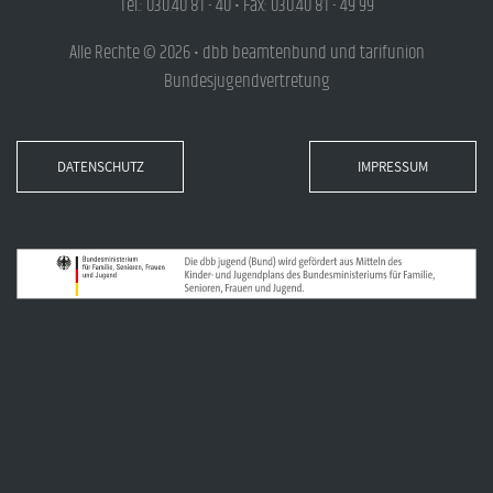
Tel.: 030.40 81 - 40 • Fax: 030.40 81 - 49 99
Alle Rechte © 2026 • dbb beamtenbund und tarifunion
Bundesjugendvertretung
DATENSCHUTZ
IMPRESSUM