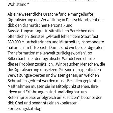
Wohlstand.“
Als eine wesentliche Ursache für die mangelhafte
Digitalisierung der Verwaltung in Deutschland sieht der
dbb den dramatischen Personal- und
Ausstattungsmangel in sämtlichen Bereichen des
öffentlichen Dienstes. „Aktuell fehlen dem Staat fast
330.000 Mitarbeiterinnen und Mitarbeiter, insbesondere
natürlich im IT-Bereich. Damit sind wir bei der digitalen
Transformation meilenweit zurückgeworfen“, so
Silberbach, der demografische Wandel verschärfe
dieses Problem zusätzlich. „Wir brauchen Menschen, die
die Digitalisierung umsetzen. Sie sind die eigentlichen
Verwaltungsexperten und wissen genau, an welchen
Schrauben gedreht werden muss. Bei allen geplanten
Maßnahmen müssen sie im Mittelpunkt stehen. Ihre
Ideen und Erfahrungen sind unabdingbar, um
Reformprozesse erfolgreich umzusetzen“, betonte der
dbb Chef und benannte einen konkreten
Forderungskatalog: