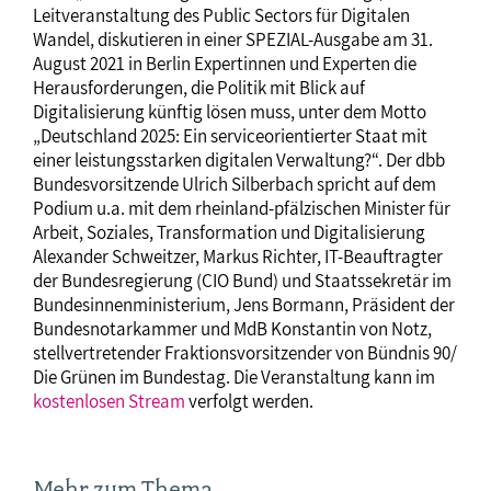
Leitveranstaltung des Public Sectors für Digitalen
Wandel, diskutieren in einer SPEZIAL-Ausgabe am 31.
August 2021 in Berlin Expertinnen und Experten die
Herausforderungen, die Politik mit Blick auf
Digitalisierung künftig lösen muss, unter dem Motto
„Deutschland 2025: Ein serviceorientierter Staat mit
einer leistungsstarken digitalen Verwaltung?“. Der dbb
Bundesvorsitzende Ulrich Silberbach spricht auf dem
Podium u.a. mit dem rheinland-pfälzischen Minister für
Arbeit, Soziales, Transformation und Digitalisierung
Alexander Schweitzer, Markus Richter, IT-Beauftragter
der Bundesregierung (CIO Bund) und Staatssekretär im
Bundesinnenministerium, Jens Bormann, Präsident der
Bundesnotarkammer und MdB Konstantin von Notz,
stellvertretender Fraktionsvorsitzender von Bündnis 90/
Die Grünen im Bundestag. Die Veranstaltung kann im
kostenlosen Stream
verfolgt werden.
Mehr zum Thema