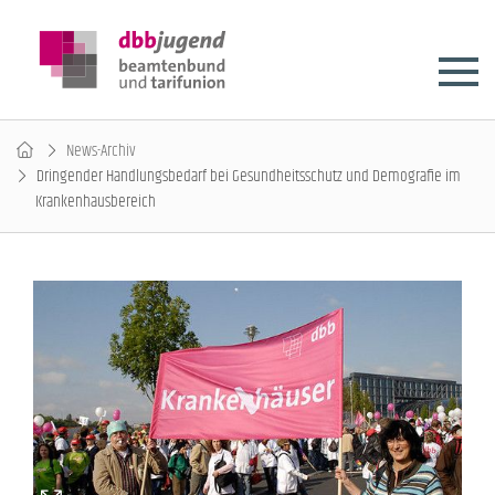
News-Archiv
Dringender Handlungsbedarf bei Gesundheitsschutz und Demografie im
Krankenhausbereich