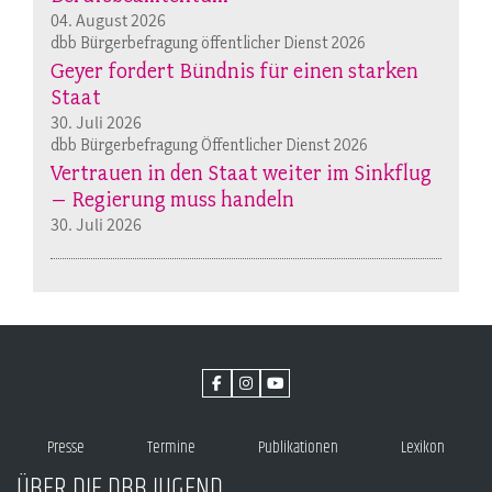
04. August 2026
dbb Bürgerbefragung öffentlicher Dienst 2026
Geyer fordert Bündnis für einen starken
Staat
30. Juli 2026
dbb Bürgerbefragung Öffentlicher Dienst 2026
Vertrauen in den Staat weiter im Sinkflug
– Regierung muss handeln
30. Juli 2026
Presse
Termine
Publikationen
Lexikon
ÜBER DIE DBB JUGEND