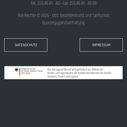
Tel.: 030.40 81 - 40 • Fax: 030.40 81 - 49 99
Alle Rechte © 2026 • dbb beamtenbund und tarifunion
Bundesjugendvertretung
DATENSCHUTZ
IMPRESSUM