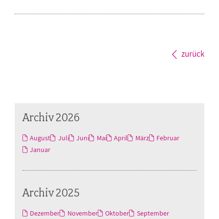
zurück
Archiv 2026
August
Juli
Juni
Mai
April
März
Februar
Januar
Archiv 2025
Dezember
November
Oktober
September