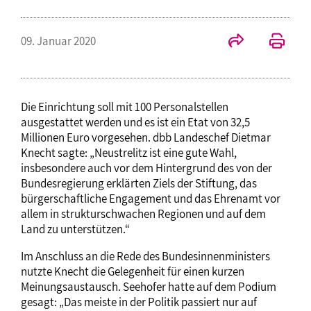
09. Januar 2020
Die Einrichtung soll mit 100 Personalstellen
ausgestattet werden und es ist ein Etat von 32,5
Millionen Euro vorgesehen. dbb Landeschef Dietmar
Knecht sagte: „Neustrelitz ist eine gute Wahl,
insbesondere auch vor dem Hintergrund des von der
Bundesregierung erklärten Ziels der Stiftung, das
bürgerschaftliche Engagement und das Ehrenamt vor
allem in strukturschwachen Regionen und auf dem
Land zu unterstützen.“
Im Anschluss an die Rede des Bundesinnenministers
nutzte Knecht die Gelegenheit für einen kurzen
Meinungsaustausch. Seehofer hatte auf dem Podium
gesagt: „Das meiste in der Politik passiert nur auf