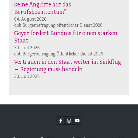
keine Angriffe auf das
Berufsbeamtentum“
04. August 2026
dbb Bürgerbefragung öffentlicher Dienst 2026
Geyer fordert Bündnis für einen starken
Staat
30. Juli 2026
dbb Bürgerbefragung Öffentlicher Dienst 2026
Vertrauen in den Staat weiter im Sinkflug
– Regierung muss handeln
30. Juli 2026