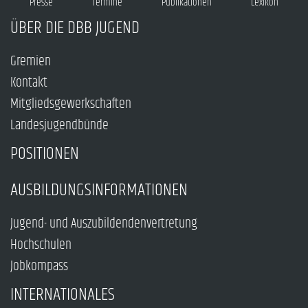
Presse
Termine
Publikationen
Lexikon
ÜBER DIE DBB JUGEND
Gremien
Kontakt
Mitgliedsgewerkschaften
Landesjugendbünde
POSITIONEN
AUSBILDUNGSINFORMATIONEN
Jugend- und Auszubildendenvertretung
Hochschulen
Jobkompass
INTERNATIONALES