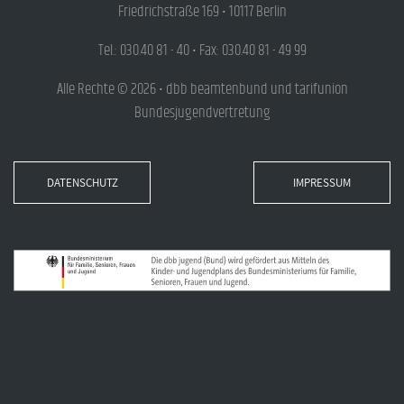
Friedrichstraße 169 • 10117 Berlin
Tel.: 030.40 81 - 40 • Fax: 030.40 81 - 49 99
Alle Rechte © 2026 • dbb beamtenbund und tarifunion
Bundesjugendvertretung
DATENSCHUTZ
IMPRESSUM