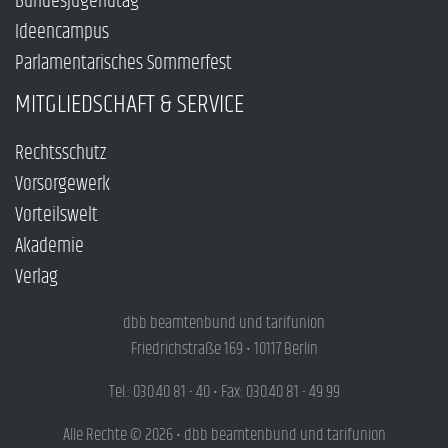
Bundesjugendtag
Ideencampus
Parlamentarisches Sommerfest
MITGLIEDSCHAFT & SERVICE
Rechtsschutz
Vorsorgewerk
Vorteilswelt
Akademie
Verlag
dbb beamtenbund und tarifunion
Friedrichstraße 169 • 10117 Berlin
Tel.: 030.40 81 - 40 • Fax: 030.40 81 - 49 99
Alle Rechte © 2026 • dbb beamtenbund und tarifunion