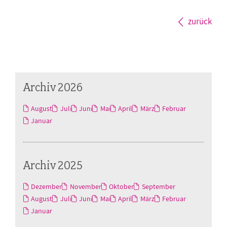
zurück
Archiv 2026
August
Juli
Juni
Mai
April
März
Februar
Januar
Archiv 2025
Dezember
November
Oktober
September
August
Juli
Juni
Mai
April
März
Februar
Januar