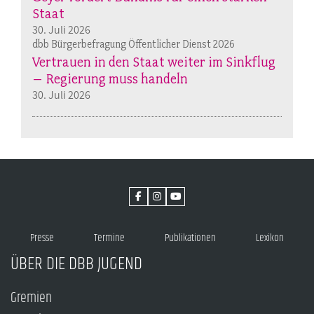
Staat
30. Juli 2026
dbb Bürgerbefragung Öffentlicher Dienst 2026
Vertrauen in den Staat weiter im Sinkflug
– Regierung muss handeln
30. Juli 2026
Presse
Termine
Publikationen
Lexikon
ÜBER DIE DBB JUGEND
Gremien