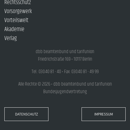
Rechtsschutz
Vorsorgewerk
Vorteilswelt
Akademie
Verlag
dbb beamtenbund und tarifunion
Friedrichstraße 169 • 10117 Berlin
Tel.: 030.40 81 - 40 • Fax: 030.40 81 - 49 99
Alle Rechte © 2026 • dbb beamtenbund und tarifunion
Bundesjugendvertretung
DATENSCHUTZ
IMPRESSUM