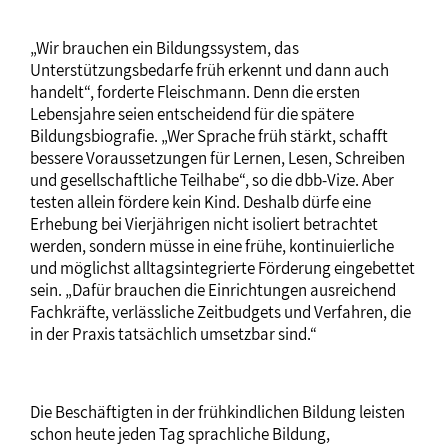
„Wir brauchen ein Bildungssystem, das
Unterstützungsbedarfe früh erkennt und dann auch
handelt“, forderte Fleischmann. Denn die ersten
Lebensjahre seien entscheidend für die spätere
Bildungsbiografie. „Wer Sprache früh stärkt, schafft
bessere Voraussetzungen für Lernen, Lesen, Schreiben
und gesellschaftliche Teilhabe“, so die dbb-Vize. Aber
testen allein fördere kein Kind. Deshalb dürfe eine
Erhebung bei Vierjährigen nicht isoliert betrachtet
werden, sondern müsse in eine frühe, kontinuierliche
und möglichst alltagsintegrierte Förderung eingebettet
sein. „Dafür brauchen die Einrichtungen ausreichend
Fachkräfte, verlässliche Zeitbudgets und Verfahren, die
in der Praxis tatsächlich umsetzbar sind.“
Die Beschäftigten in der frühkindlichen Bildung leisten
schon heute jeden Tag sprachliche Bildung,