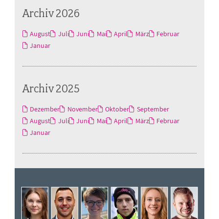
Archiv 2026
August
Juli
Juni
Mai
April
März
Februar
Januar
Archiv 2025
Dezember
November
Oktober
September
August
Juli
Juni
Mai
April
März
Februar
Januar