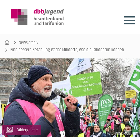
News-Archiv
Eine bessere Bezahlung ist das Mindeste, was die Länder tun können
Bildergalerie