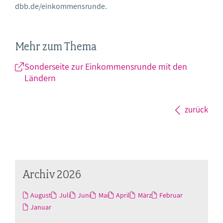
dbb.de/einkommensrunde
.
Mehr zum Thema
Sonderseite zur Einkommensrunde mit den
Ländern
zurück
Archiv 2026
August
Juli
Juni
Mai
April
März
Februar
Januar