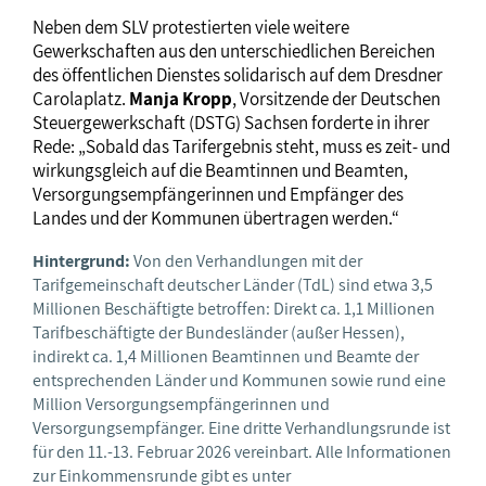
Neben dem SLV protestierten viele weitere
Gewerkschaften aus den unterschiedlichen Bereichen
des öffentlichen Dienstes solidarisch auf dem Dresdner
Carolaplatz.
Manja Kropp
, Vorsitzende der Deutschen
Steuergewerkschaft (DSTG) Sachsen forderte in ihrer
Rede: „Sobald das Tarifergebnis steht, muss es zeit- und
wirkungsgleich auf die Beamtinnen und Beamten,
Versorgungsempfängerinnen und Empfänger des
Landes und der Kommunen übertragen werden.“
Hintergrund:
Von den Verhandlungen mit der
Tarifgemeinschaft deutscher Länder (TdL) sind etwa 3,5
Millionen Beschäftigte betroffen: Direkt ca. 1,1 Millionen
Tarifbeschäftigte der Bundesländer (außer Hessen),
indirekt ca. 1,4 Millionen Beamtinnen und Beamte der
entsprechenden Länder und Kommunen sowie rund eine
Million Versorgungsempfängerinnen und
Versorgungsempfänger. Eine dritte Verhandlungsrunde ist
für den 11.-13. Februar 2026 vereinbart. Alle Informationen
zur Einkommensrunde gibt es unter