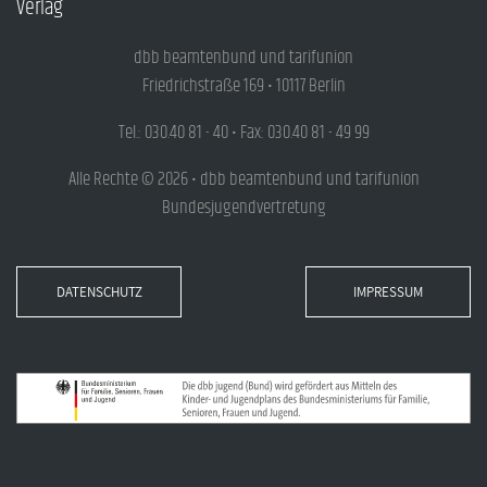
Verlag
dbb beamtenbund und tarifunion
Friedrichstraße 169 • 10117 Berlin
Tel.: 030.40 81 - 40 • Fax: 030.40 81 - 49 99
Alle Rechte © 2026 • dbb beamtenbund und tarifunion
Bundesjugendvertretung
DATENSCHUTZ
IMPRESSUM