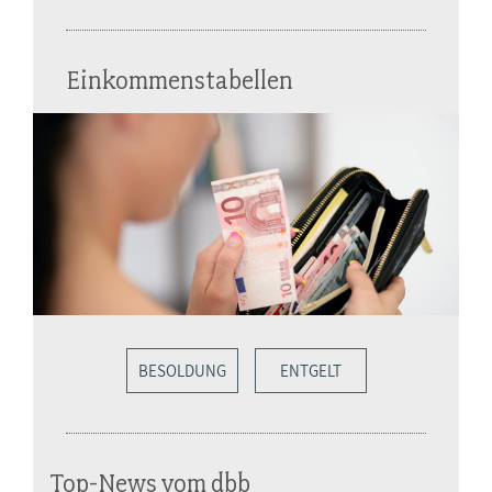
Einkommenstabellen
BESOLDUNG
ENTGELT
Top-News vom dbb