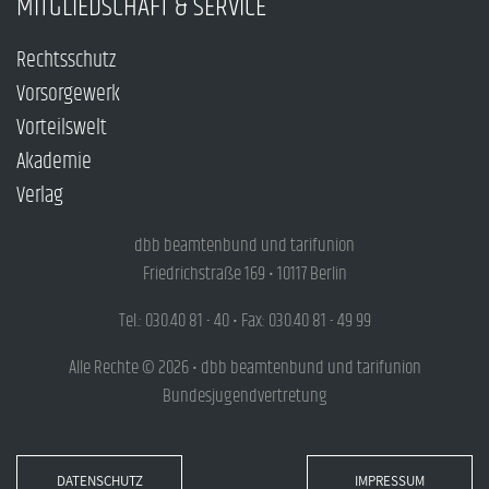
MITGLIEDSCHAFT & SERVICE
Rechtsschutz
Vorsorgewerk
Vorteilswelt
Akademie
Verlag
dbb beamtenbund und tarifunion
Friedrichstraße 169 • 10117 Berlin
Tel.: 030.40 81 - 40 • Fax: 030.40 81 - 49 99
Alle Rechte © 2026 • dbb beamtenbund und tarifunion
Bundesjugendvertretung
DATENSCHUTZ
IMPRESSUM