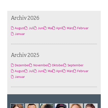
Archiv 2026
August
Juli
Juni
Mai
April
März
Februar
Januar
Archiv 2025
Dezember
November
Oktober
September
August
Juli
Juni
Mai
April
März
Februar
Januar