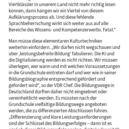
Viertklässler in unserem Land nicht mehr richtig lesen
können, dann hängen wir ein Viertel von diesem
Aufklärungsprozess ab. Und diese fehlende
Sprachbeherrschung wirkt sich weiter aus auf alle
Bereiche des Wissens- und Kompetenzerwerbs. Fatal.“
Man müsse diese elementaren Kulturtechniken
weiterhin einfordern. „Wir dürfen nicht wegschauen und
über ‚leistungsbefreite Bildung‘ fabulieren. Die KI und
die Digitalisierung werden es nicht richten. Wir müssen
überlegen, wer wann und mit welchen Voraussetzungen
in die Grundschule eintreten darf und wer wie in seiner
Bildungsbiographie entsprechend gefördert und
gefordert wird“, so der VDR Chef. Die Bildungswege in
Deutschland dürften daher nicht eingeebnet oder
vereinheitlicht werden. Es müssten nach der
Grundschule vielfältige Bildungswege angeboten
werden, die zu differenzierten Abschlüssen führen.
„Differenzierung und klare Leistungsanforderungen
sind der Schlüssel des Bildungserfolges – dann ist es