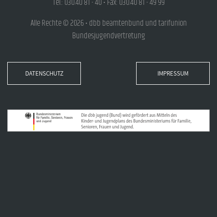
Tel.: 030.40 81 - 40 • Fax: 030.40 81 - 49 99
Alle Rechte © 2026 • dbb beamtenbund und tarifunion
Bundesjugendvertretung
DATENSCHUTZ
IMPRESSUM