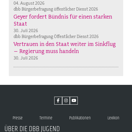
04. August 2026
dbb Bürgerbefragung öffentlicher Dienst 2026
Geyer fordert Bündnis für einen starken
Staat
30. Juli 2026
dbb Bürgerbefragung Öffentlicher Dienst 2026
Vertrauen in den Staat weiter im Sinkflug
– Regierung muss handeln
30. Juli 2026
Presse
Termine
Publikationen
Lexikon
ÜBER DIE DBB JUGEND