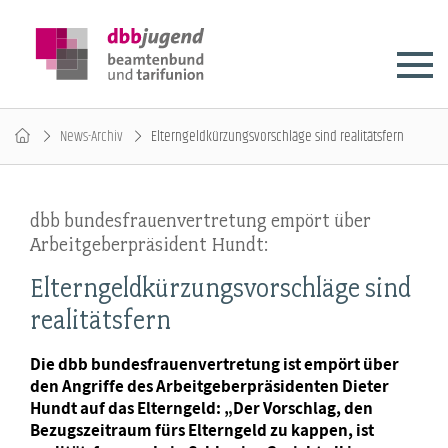
News-Archiv
Elterngeldkürzungsvorschläge sind realitätsfern
dbb bundesfrauenvertretung empört über
Arbeitgeberpräsident Hundt:
Elterngeldkürzungsvorschläge sind
realitätsfern
Die dbb bundesfrauenvertretung ist empört über
den Angriffe des Arbeitgeberpräsidenten Dieter
Hundt auf das Elterngeld: „Der Vorschlag, den
Bezugszeitraum fürs Elterngeld zu kappen, ist