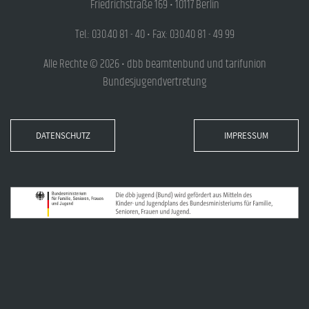
Friedrichstraße 169 • 10117 Berlin
Tel.: 030.40 81 - 40 • Fax: 030.40 81 - 49 99
Alle Rechte © 2026 • dbb beamtenbund und tarifunion
Bundesjugendvertretung
DATENSCHUTZ
IMPRESSUM