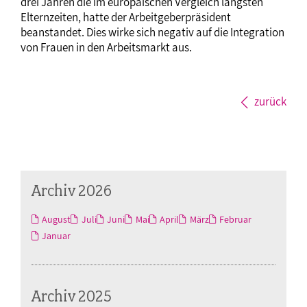
drei Jahren die im europäischen Vergleich längsten
Elternzeiten, hatte der Arbeitgeberpräsident
beanstandet. Dies wirke sich negativ auf die Integration
von Frauen in den Arbeitsmarkt aus.
zurück
Archiv 2026
August
Juli
Juni
Mai
April
März
Februar
Januar
Archiv 2025