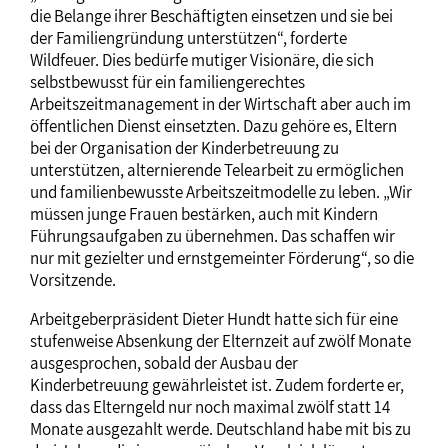
die Belange ihrer Beschäftigten einsetzen und sie bei
der Familiengründung unterstützen“, forderte
Wildfeuer. Dies bedürfe mutiger Visionäre, die sich
selbstbewusst für ein familiengerechtes
Arbeitszeitmanagement in der Wirtschaft aber auch im
öffentlichen Dienst einsetzten. Dazu gehöre es, Eltern
bei der Organisation der Kinderbetreuung zu
unterstützen, alternierende Telearbeit zu ermöglichen
und familienbewusste Arbeitszeitmodelle zu leben. „Wir
müssen junge Frauen bestärken, auch mit Kindern
Führungsaufgaben zu übernehmen. Das schaffen wir
nur mit gezielter und ernstgemeinter Förderung“, so die
Vorsitzende.
Arbeitgeberpräsident Dieter Hundt hatte sich für eine
stufenweise Absenkung der Elternzeit auf zwölf Monate
ausgesprochen, sobald der Ausbau der
Kinderbetreuung gewährleistet ist. Zudem forderte er,
dass das Elterngeld nur noch maximal zwölf statt 14
Monate ausgezahlt werde. Deutschland habe mit bis zu