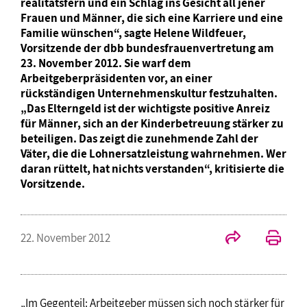
realitätsfern und ein Schlag ins Gesicht all jener
Frauen und Männer, die sich eine Karriere und eine
Familie wünschen“, sagte Helene Wildfeuer,
Vorsitzende der dbb bundesfrauenvertretung am
23. November 2012. Sie warf dem
Arbeitgeberpräsidenten vor, an einer
rückständigen Unternehmenskultur festzuhalten.
„Das Elterngeld ist der wichtigste positive Anreiz
für Männer, sich an der Kinderbetreuung stärker zu
beteiligen. Das zeigt die zunehmende Zahl der
Väter, die die Lohnersatzleistung wahrnehmen. Wer
daran rüttelt, hat nichts verstanden“, kritisierte die
Vorsitzende.
22. November 2012
„Im Gegenteil: Arbeitgeber müssen sich noch stärker für