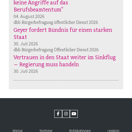
keine Angriffe auf das
Berufsbeamtentum“
04. August 2026
dbb Bürgerbefragung öffentlicher Dienst 2026
Geyer fordert Bündnis für einen starken
Staat
30. Juli 2026
dbb Bürgerbefragung Öffentlicher Dienst 2026
Vertrauen in den Staat weiter im Sinkflug
– Regierung muss handeln
30. Juli 2026
Presse
Termine
Publikationen
Lexikon