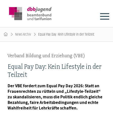
News-Archiv
Equal Pay Day: Kein Lifestyle in der Teilzeit
Verband Bildung und Erziehung (VBE)
Equal Pay Day: Kein Lifestyle in der
Teilzeit
Der VBE fordert zum Equal Pay Day 2026: Statt an
Frauenrechten zu rütteln und „Lifestyle-Teilzeit“
zu skandalisieren, muss die Politik endlich gleiche
Bezahlung, faire Arbeitsbedingungen und echte
Wahlfreiheit für Lehrkräfte schaffen.