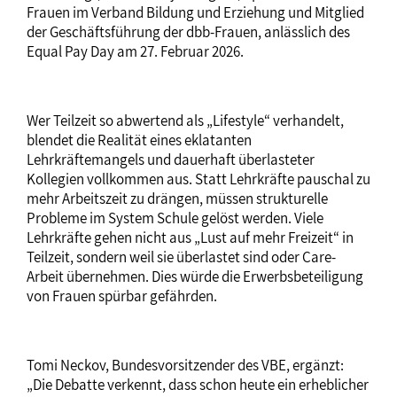
Frauen im Verband Bildung und Erziehung und Mitglied
der Geschäftsführung der dbb-Frauen, anlässlich des
Equal Pay Day am 27. Februar 2026.
Wer Teilzeit so abwertend als „Lifestyle“ verhandelt,
blendet die Realität eines eklatanten
Lehrkräftemangels und dauerhaft überlasteter
Kollegien vollkommen aus. Statt Lehrkräfte pauschal zu
mehr Arbeitszeit zu drängen, müssen strukturelle
Probleme im System Schule gelöst werden. Viele
Lehrkräfte gehen nicht aus „Lust auf mehr Freizeit“ in
Teilzeit, sondern weil sie überlastet sind oder Care-
Arbeit übernehmen. Dies würde die Erwerbsbeteiligung
von Frauen spürbar gefährden.
Tomi Neckov, Bundesvorsitzender des VBE, ergänzt:
„Die Debatte verkennt, dass schon heute ein erheblicher