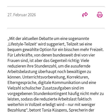
27. Februar 2026
„Mit der aktuellen Debatte um eine sogenannte
‚Lifestyle-Teilzeit‘ wird suggeriert, Teilzeit sei eine
bequem gewählte Option für ein bisschen mehr Freizeit.
Für Lehrkräfte, von denen bundesweit drei von vier
Frauen sind, ist aber das Gegenteil richtig: Viele
reduzieren ihre Stundenzahl, um die ausufernde
Arbeitsbelastung überhaupt noch bewältigen zu
können. Unterrichtsvorbereitung, Korrekturen,
Elterngespräche, digitale Kommunikation und eine
Vielzahl schulischer Zusatzaufgaben sind im
vorgegebenen Stundenkontingent häufig nicht mehr zu
leisten, sodass die reduzierte Arbeitslast faktisch
weiterhin in Vollzeit erledigt wird – nur mit weniger
Bezahlung“, betont Tanja Küsgens, Sprecherin der