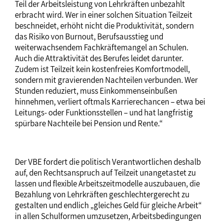
Teil der Arbeitsleistung von Lehrkräften unbezahlt
erbracht wird. Wer in einer solchen Situation Teilzeit
beschneidet, erhöht nicht die Produktivität, sondern
das Risiko von Burnout, Berufsausstieg und
weiterwachsendem Fachkräftemangel an Schulen.
Auch die Attraktivität des Berufes leidet darunter.
Zudem ist Teilzeit kein kostenfreies Komfortmodell,
sondern mit gravierenden Nachteilen verbunden. Wer
Stunden reduziert, muss Einkommenseinbußen
hinnehmen, verliert oftmals Karrierechancen – etwa bei
Leitungs- oder Funktionsstellen – und hat langfristig
spürbare Nachteile bei Pension und Rente.“
Der VBE fordert die politisch Verantwortlichen deshalb
auf, den Rechtsanspruch auf Teilzeit unangetastet zu
lassen und flexible Arbeitszeitmodelle auszubauen, die
Bezahlung von Lehrkräften geschlechtergerecht zu
gestalten und endlich „gleiches Geld für gleiche Arbeit“
in allen Schulformen umzusetzen, Arbeitsbedingungen