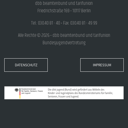
dbb beamtenbund und tarifunion
Friedrichstraße 169 • 10117 Berlin
Tel.: 030.40 81 - 40 • Fax: 030.40 81 - 49 99
Alle Rechte © 2026 • dbb beamtenbund und tarifunion
Bundesjugendvertretung
DATENSCHUTZ
IMPRESSUM