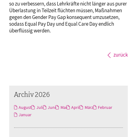
so zu verbessern, dass Lehrkräfte nicht länger aus purer
Überlastung in Teilzeit flüchten müssen, Maßnahmen
gegen den Gender Pay Gap konsequent umzusetzen,
sodass Equal Pay Day und Equal Care Day endlich
überflüssig werden.
zurück
Archiv 2026
August
Juli
Juni
Mai
April
März
Februar
Januar