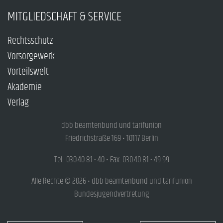
MITGLIEDSCHAFT & SERVICE
Rechtsschutz
Vorsorgewerk
Vorteilswelt
Akademie
Verlag
dbb beamtenbund und tarifunion
Friedrichstraße 169 • 10117 Berlin
Tel.: 030.40 81 - 40 • Fax: 030.40 81 - 49 99
Alle Rechte © 2026 • dbb beamtenbund und tarifunion
Bundesjugendvertretung