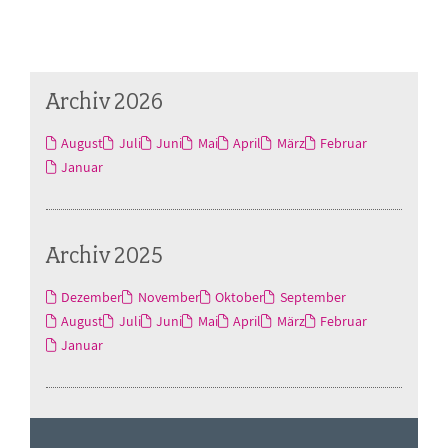
Archiv 2026
August
Juli
Juni
Mai
April
März
Februar
Januar
Archiv 2025
Dezember
November
Oktober
September
August
Juli
Juni
Mai
April
März
Februar
Januar