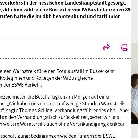
sverkehrs in der hessischen Landeshauptstadt gesorgt.
gs blieben zahlreiche Busse der von WiBus befahrenen 39
gerufen hatte die im dbb beamtenbund und tarifunion
gigen Warnstreik für einen Totalausfall im Busverkehr
 Kolleginnen und Kollegen der WiBus gleiche
r der ESWE Verkehr.
 bezeichneten die Beschäftigten am Morgen auf einer
n. „Wir haben uns diesmal auf wenige Stunden Warnstreik
en“, sagte Thomas Gelling, Verhandlungsführer des dbb. „Aber
end an den Verhandlungstisch zurückkehren, sehen wir uns
ien weitere Warnstreiks auch ohne Vorankündigung denkbar.
s Beschäftigungsbedingungen wie den Fahrern der ESWE