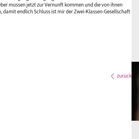
geber müssen jetzt zur Vernunft kommen und die von ihnen
amit endlich Schluss ist mir der Zwei-Klassen-Gesellschaft
zurück