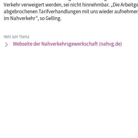
Verkehr verweigert werden, sei nicht hinnehmbar. „Die Arbeit
abgebrochenen Tarifverhandlungen mit uns wieder aufnehmen, d
im Nahverkehr“, so Gelling.
Mehr zum Thema
Webseite der Nahverkehrsgewerkschaft (nahvg.de)