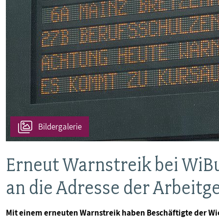
VERANSTALTUNGEN UND SEMINARE
MITGLIEDSCHAFT & SERVICE
Bildergalerie
Erneut Warnstreik bei WiBu
an die Adresse der Arbeitg
Mit einem erneuten Warnstreik haben Beschäftigte der Wi