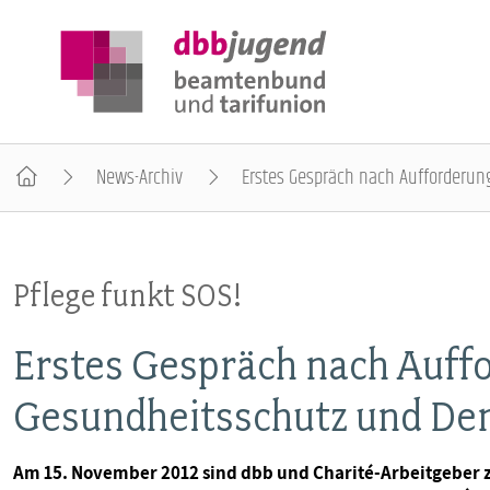
News-Archiv
Erstes Gespräch nach Aufforderun
ÜBER DIE DBB JUGEND
Pflege funkt SOS!
POSITIONEN
Erstes Gespräch nach Auff
AUSBILDUNGSINFORMATIONEN
Gesundheitsschutz und De
INTERNATIONALES
Am 15. November 2012 sind dbb und Charité-Arbeitgeber