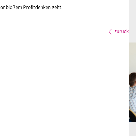
e vor bloßem Profitdenken geht.
zurück