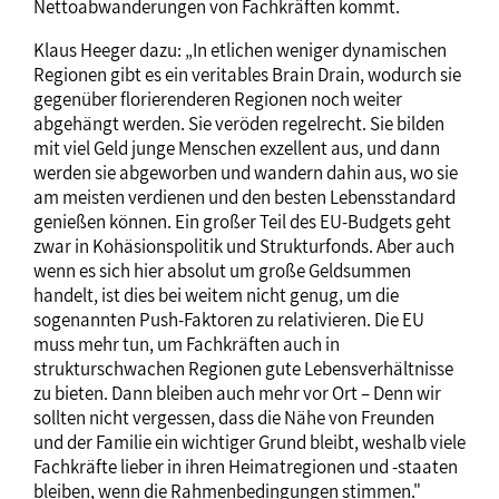
Nettoabwanderungen von Fachkräften kommt.
Klaus Heeger dazu: „In etlichen weniger dynamischen
Regionen gibt es ein veritables Brain Drain, wodurch sie
gegenüber florierenderen Regionen noch weiter
abgehängt werden. Sie veröden regelrecht. Sie bilden
mit viel Geld junge Menschen exzellent aus, und dann
werden sie abgeworben und wandern dahin aus, wo sie
am meisten verdienen und den besten Lebensstandard
genießen können. Ein großer Teil des EU-Budgets geht
zwar in Kohäsionspolitik und Strukturfonds. Aber auch
wenn es sich hier absolut um große Geldsummen
handelt, ist dies bei weitem nicht genug, um die
sogenannten Push-Faktoren zu relativieren. Die EU
muss mehr tun, um Fachkräften auch in
strukturschwachen Regionen gute Lebensverhältnisse
zu bieten. Dann bleiben auch mehr vor Ort – Denn wir
sollten nicht vergessen, dass die Nähe von Freunden
und der Familie ein wichtiger Grund bleibt, weshalb viele
Fachkräfte lieber in ihren Heimatregionen und -staaten
bleiben, wenn die Rahmenbedingungen stimmen."