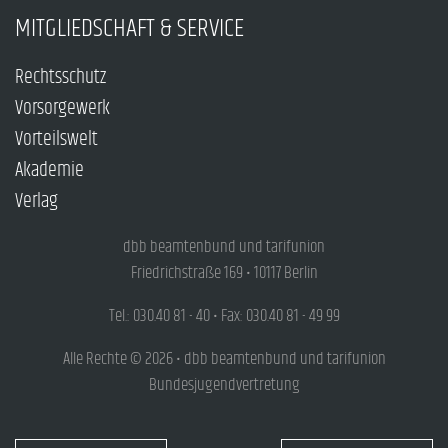
MITGLIEDSCHAFT & SERVICE
Rechtsschutz
Vorsorgewerk
Vorteilswelt
Akademie
Verlag
dbb beamtenbund und tarifunion
Friedrichstraße 169 • 10117 Berlin
Tel.: 030.40 81 - 40 • Fax: 030.40 81 - 49 99
Alle Rechte © 2026 • dbb beamtenbund und tarifunion
Bundesjugendvertretung