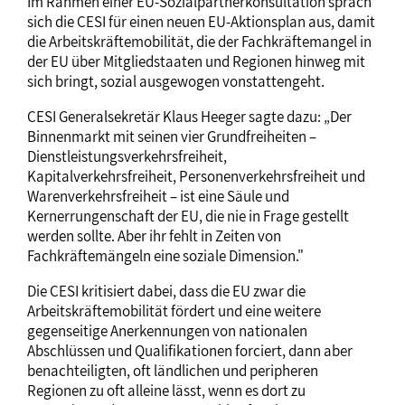
Im Rahmen einer EU-Sozialpartnerkonsultation sprach
sich die CESI für einen neuen EU-Aktionsplan aus, damit
die Arbeitskräftemobilität, die der Fachkräftemangel in
der EU über Mitgliedstaaten und Regionen hinweg mit
sich bringt, sozial ausgewogen vonstattengeht.
CESI Generalsekretär Klaus Heeger sagte dazu: „Der
Binnenmarkt mit seinen vier Grundfreiheiten –
Dienstleistungsverkehrsfreiheit,
Kapitalverkehrsfreiheit, Personenverkehrsfreiheit und
Warenverkehrsfreiheit – ist eine Säule und
Kernerrungenschaft der EU, die nie in Frage gestellt
werden sollte. Aber ihr fehlt in Zeiten von
Fachkräftemängeln eine soziale Dimension."
Die CESI kritisiert dabei, dass die EU zwar die
Arbeitskräftemobilität fördert und eine weitere
gegenseitige Anerkennungen von nationalen
Abschlüssen und Qualifikationen forciert, dann aber
benachteiligten, oft ländlichen und peripheren
Regionen zu oft alleine lässt, wenn es dort zu