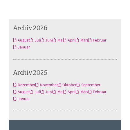
Archiv 2026
August
Juli
Juni
Mai
April
März
Februar
Januar
Archiv 2025
Dezember
November
Oktober
September
August
Juli
Juni
Mai
April
März
Februar
Januar