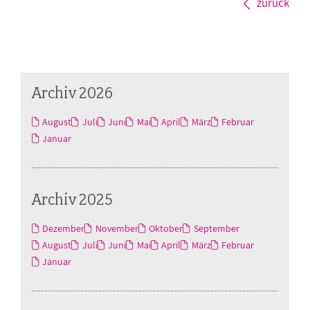
zurück
Archiv 2026
August
Juli
Juni
Mai
April
März
Februar
Januar
Archiv 2025
Dezember
November
Oktober
September
August
Juli
Juni
Mai
April
März
Februar
Januar