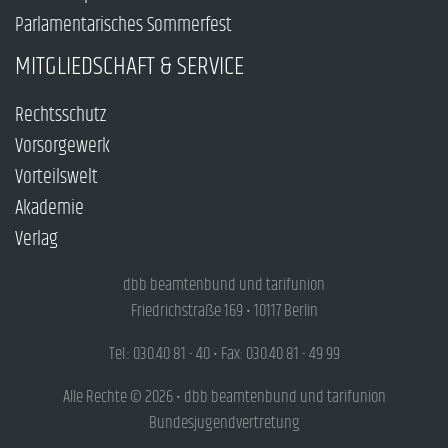
Parlamentarisches Sommerfest
MITGLIEDSCHAFT & SERVICE
Rechtsschutz
Vorsorgewerk
Vorteilswelt
Akademie
Verlag
dbb beamtenbund und tarifunion
Friedrichstraße 169 • 10117 Berlin
Tel.: 030.40 81 - 40 • Fax: 030.40 81 - 49 99
Alle Rechte © 2026 • dbb beamtenbund und tarifunion
Bundesjugendvertretung