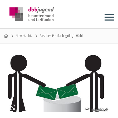
News-Archiv
Falsches Postfach, gültige Wahl