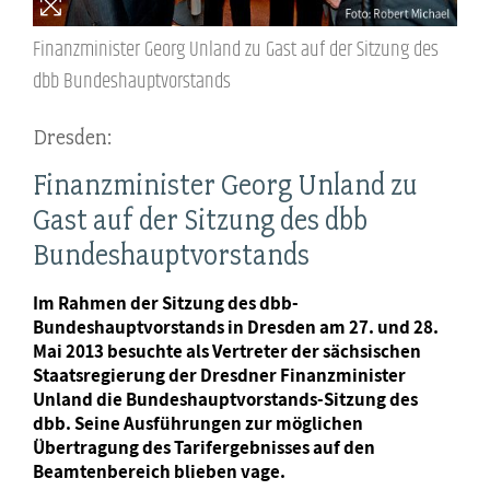
Finanzminister Georg Unland zu Gast auf der Sitzung des
dbb Bundeshauptvorstands
Dresden:
Finanzminister Georg Unland zu
Gast auf der Sitzung des dbb
Bundeshauptvorstands
Im Rahmen der Sitzung des dbb-
Bundeshauptvorstands in Dresden am 27. und 28.
Mai 2013 besuchte als Vertreter der sächsischen
Staatsregierung der Dresdner Finanzminister
Unland die Bundeshauptvorstands-Sitzung des
dbb. Seine Ausführungen zur möglichen
Übertragung des Tarifergebnisses auf den
Beamtenbereich blieben vage.