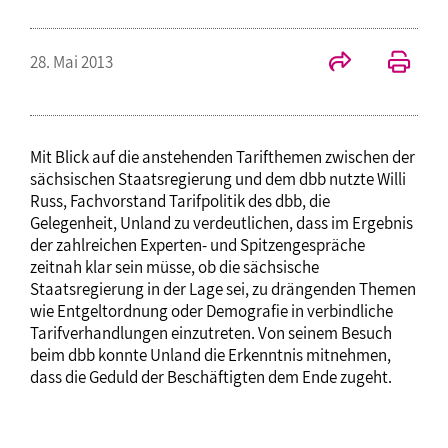
28. Mai 2013
Mit Blick auf die anstehenden Tarifthemen zwischen der
sächsischen Staatsregierung und dem dbb nutzte Willi
Russ, Fachvorstand Tarifpolitik des dbb, die
Gelegenheit, Unland zu verdeutlichen, dass im Ergebnis
der zahlreichen Experten- und Spitzengespräche
zeitnah klar sein müsse, ob die sächsische
Staatsregierung in der Lage sei, zu drängenden Themen
wie Entgeltordnung oder Demografie in verbindliche
Tarifverhandlungen einzutreten. Von seinem Besuch
beim dbb konnte Unland die Erkenntnis mitnehmen,
dass die Geduld der Beschäftigten dem Ende zugeht.