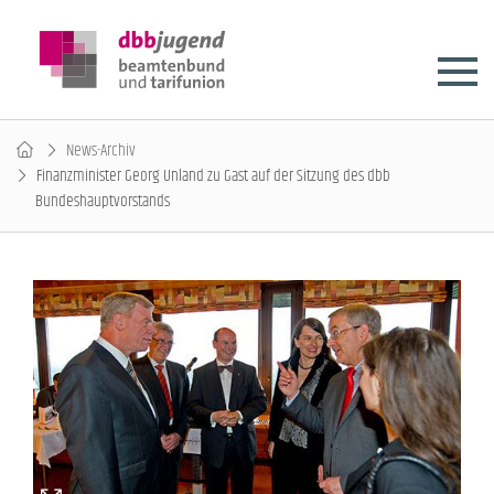
News-Archiv
Finanzminister Georg Unland zu Gast auf der Sitzung des dbb
Bundeshauptvorstands