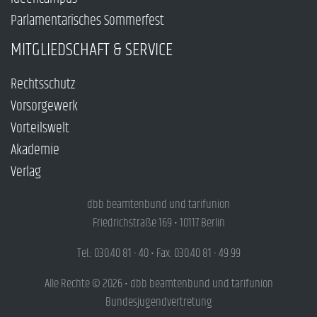
Parlamentarisches Sommerfest
MITGLIEDSCHAFT & SERVICE
Rechtsschutz
Vorsorgewerk
Vorteilswelt
Akademie
Verlag
dbb beamtenbund und tarifunion
Friedrichstraße 169 • 10117 Berlin
Tel.: 030.40 81 - 40 • Fax: 030.40 81 - 49 99
Alle Rechte © 2026 • dbb beamtenbund und tarifunion
Bundesjugendvertretung