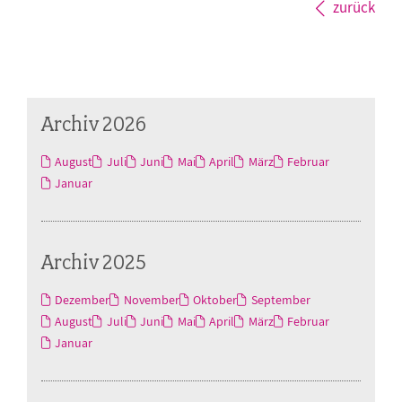
zurück
Archiv 2026
August
Juli
Juni
Mai
April
März
Februar
Januar
Archiv 2025
Dezember
November
Oktober
September
August
Juli
Juni
Mai
April
März
Februar
Januar