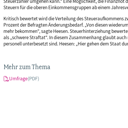
Steuerzahler umgehen kann.“ Eine Möglichkeit, die Finanznot d
Steuern für die oberen Einkommensgruppen ab einem Jahresverd
Kritisch bewertet wird die Verteilung des Steueraufkommens
Prozent der Befragten Änderungsbedarf. „Von diesen wiederum
mehr bekommen“, sagte Heesen. Steuerhinterziehung bewerten 8
als „schwere Straftat“. In diesem Zusammenhang glaubt auch 
personell unterbesetzt sind. Heesen: „Hier gehen dem Staat durc
Mehr zum Thema
Umfrage
(PDF)