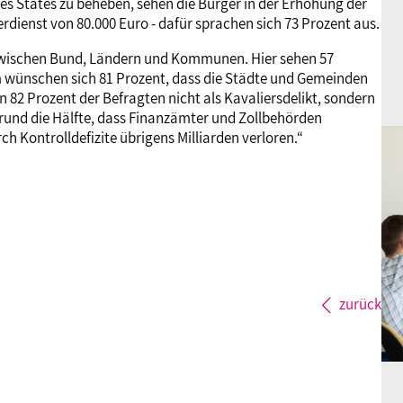
es States zu beheben, sehen die Bürger in der Erhöhung der
ienst von 80.000 Euro - dafür sprachen sich 73 Prozent aus.
 zwischen Bund, Ländern und Kommunen. Hier sehen 57
 wünschen sich 81 Prozent, dass die Städte und Gemeinden
2 Prozent der Befragten nicht als Kavaliersdelikt, sondern
rund die Hälfte, dass Finanzämter und Zollbehörden
h Kontrolldefizite übrigens Milliarden verloren.“
zurück