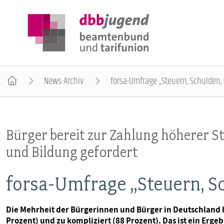
News-Archiv
forsa-Umfrage „Steuern, Schulden,
ÜBER DIE DBB JUGEND
Bürger bereit zur Zahlung höherer 
POSITIONEN
und Bildung gefordert
AUSBILDUNGSINFORMATIONEN
forsa-Umfrage „Steuern, S
INTERNATIONALES
Die Mehrheit der Bürgerinnen und Bürger in Deutschland h
Prozent) und zu kompliziert (88 Prozent). Das ist ein Erg