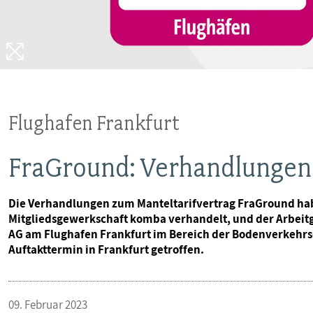
VERANSTALTUNGEN UND SEMINARE
MITGLIEDSCHAFT & SERVICE
Flughafen Frankfurt
FraGround: Verhandlungen
Die Verhandlungen zum Manteltarifvertrag FraGround hab
Mitgliedsgewerkschaft komba verhandelt, und der Arbeitg
AG am Flughafen Frankfurt im Bereich der Bodenverkehrs
Auftakttermin in Frankfurt getroffen.
09. Februar 2023