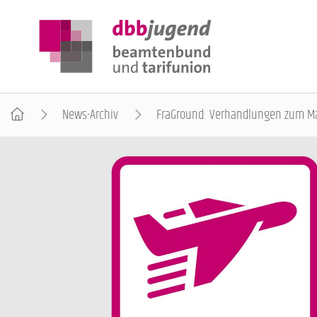
News-Archiv
FraGround: Verhandlungen zum Man
ÜBER DIE DBB JUGEND
POSITIONEN
AUSBILDUNGSINFORMATIONEN
INTERNATIONALES