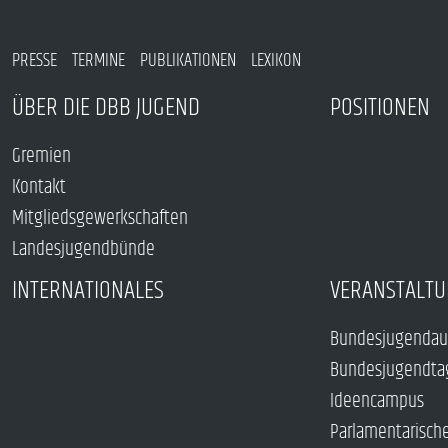
PRESSE
TERMINE
PUBLIKATIONEN
LEXIKON
ÜBER DIE DBB JUGEND
POSITIONEN
Gremien
Kontakt
Mitgliedsgewerkschaften
Landesjugendbünde
INTERNATIONALES
VERANSTALTU
Bundesjugendau
Bundesjugendta
Ideencampus
Parlamentarisch