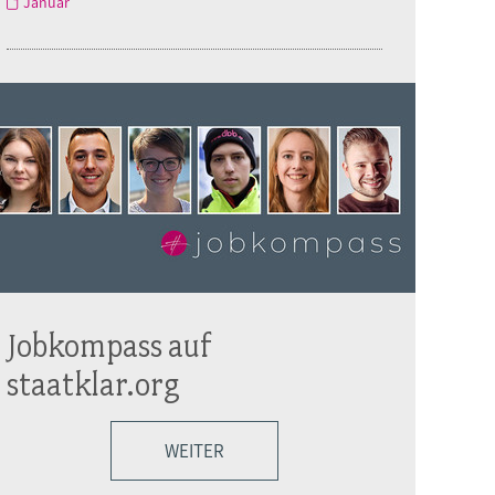
Januar
Jobkompass auf
staatklar.org
WEITER