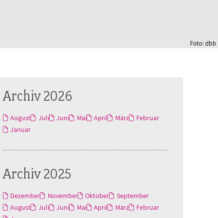
Archiv 2026
August
Juli
Juni
Mai
April
März
Februar
Januar
Archiv 2025
Dezember
November
Oktober
September
August
Juli
Juni
Mai
April
März
Februar