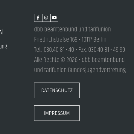
dbb beamtenbund und tarifunion
N
Friedrichstraße 169 • 10117 Berlin
tung
Tel.: 030.40 81 - 40 • Fax: 030.40 81 - 49 99
Alle Rechte © 2026 • dbb beamtenbund
und tarifunion Bundesjugendvertretung
DATENSCHUTZ
IMPRESSUM