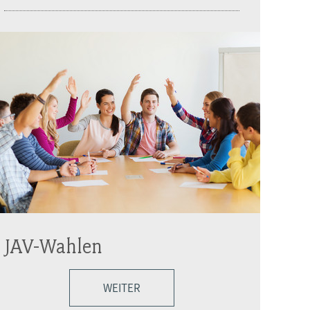
JAV-Wahlen
WEITER