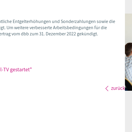
eutliche Entgelterhöhungen und Sonderzahlungen sowie die
t. Um weitere verbesserte Arbeitsbedingungen für die
fvertrag vom dbb zum 31. Dezember 2022 gekündigt.
-TV gestartet"
zurück