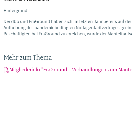
Hintergrund
Der dbb und FraGround haben sich im letzten Jahr bereits auf d
Aufhebung des pandemiebedingten Notlagentarifvertrages geeinig
Beschäftigten bei FraGround zu erreichen, wurde der Manteltari
Mehr zum Thema
Mitgliederinfo "FraGround – Verhandlungen zum Mantel