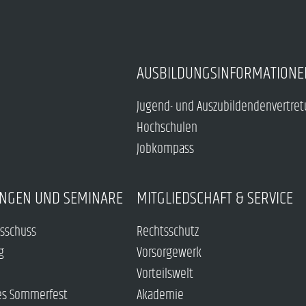
AUSBILDUNGSINFORMATIONE
Jugend- und Auszubildendenvertre
Hochschulen
Jobkompass
NGEN UND SEMINARE
MITGLIEDSCHAFT & SERVICE
sschuss
Rechtsschutz
g
Vorsorgewerk
Vorteilswelt
es Sommerfest
Akademie