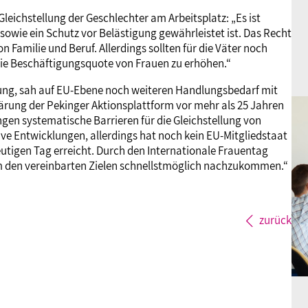
eichstellung der Geschlechter am Arbeitsplatz: „Es ist
t sowie ein Schutz vor Belästigung gewährleistet ist. Das Recht
on Familie und Beruf. Allerdings sollten für die Väter noch
 die Beschäftigungsquote von Frauen zu erhöhen.“
tung, sah auf EU-Ebene noch weiteren Handlungsbedarf mit
lärung der Pekinger Aktionsplattform vor mehr als 25 Jahren
en systematische Barrieren für die Gleichstellung von
ve Entwicklungen, allerdings hat noch kein EU-Mitgliedstaat
eutigen Tag erreicht. Durch den Internationale Frauentag
 um den vereinbarten Zielen schnellstmöglich nachzukommen.“
zurück