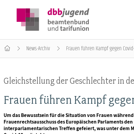
News-Archiv
Frauen führen Kampf gegen Covid-
ÜBER DIE DBB JUGEND
Gleichstellung der Geschlechter in d
POSITIONEN
Frauen führen Kampf gegen
AUSBILDUNGSINFORMATIONEN
Um das Bewusstsein für die Situation von Frauen während 
Frauenrechtsausschuss des Europäischen Parlaments den 
INTERNATIONALES
interparlamentarischen Treffen gefeiert, was unter dem M