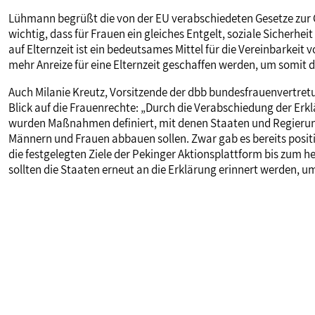
Lühmann begrüßt die von der EU verabschiedeten Gesetze zur Gl
wichtig, dass für Frauen ein gleiches Entgelt, soziale Sicherhei
auf Elternzeit ist ein bedeutsames Mittel für die Vereinbarkeit v
mehr Anreize für eine Elternzeit geschaffen werden, um somit
Auch Milanie Kreutz, Vorsitzende der dbb bundesfrauenvertre
Blick auf die Frauenrechte: „Durch die Verabschiedung der Erk
wurden Maßnahmen definiert, mit denen Staaten und Regierung
Männern und Frauen abbauen sollen. Zwar gab es bereits positi
die festgelegten Ziele der Pekinger Aktionsplattform bis zum h
sollten die Staaten erneut an die Erklärung erinnert werden,