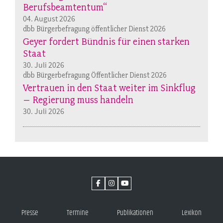
Berufsbeamtentum“
04. August 2026
dbb Bürgerbefragung öffentlicher Dienst 2026
Geyer fordert Bündnis für einen starken
Staat
30. Juli 2026
dbb Bürgerbefragung Öffentlicher Dienst 2026
Vertrauen in den Staat weiter im Sinkflug
– Regierung muss handeln
30. Juli 2026
Presse
Termine
Publikationen
Lexikon