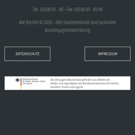
Tel.: 030.40 81 - 40 • Fax: 030.40 81 - 49 99
Alle Rechte © 2026 • dbb beamtenbund und tarifunion
Bundesjugendvertretung
DATENSCHUTZ
IMPRESSUM