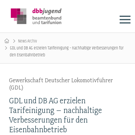
News-Archiv
GDL und DB AG erzielen Tarifeinigung – nachhaltige Verbesserungen für
den Eisenbahnbetrieb
Gewerkschaft Deutscher Lokomotivführer
(GDL)
GDL und DB AG erzielen
Tarifeinigung – nachhaltige
Verbesserungen für den
Eisenbahnbetrieb