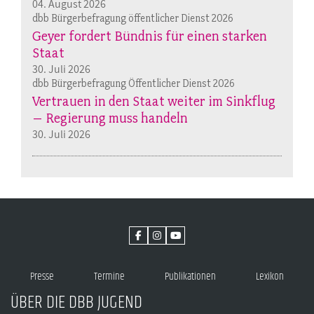
04. August 2026
dbb Bürgerbefragung öffentlicher Dienst 2026
Geyer fordert Bündnis für einen starken
Staat
30. Juli 2026
dbb Bürgerbefragung Öffentlicher Dienst 2026
Vertrauen in den Staat weiter im Sinkflug
– Regierung muss handeln
30. Juli 2026
Presse
Termine
Publikationen
Lexikon
ÜBER DIE DBB JUGEND