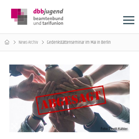
News-Archiv
Gedenkstättenseminar im Mai in Berlin