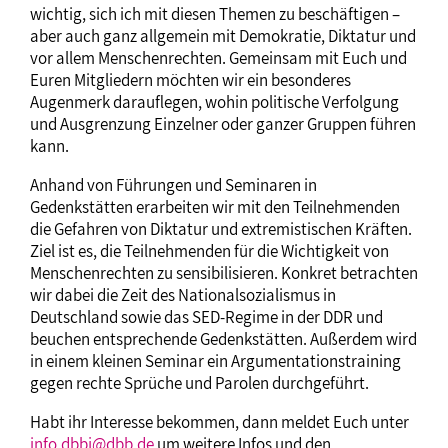
wichtig, sich ich mit diesen Themen zu beschäftigen –
aber auch ganz allgemein mit Demokratie, Diktatur und
vor allem Menschenrechten. Gemeinsam mit Euch und
Euren Mitgliedern möchten wir ein besonderes
Augenmerk darauflegen, wohin politische Verfolgung
und Ausgrenzung Einzelner oder ganzer Gruppen führen
kann.
Anhand von Führungen und Seminaren in
Gedenkstätten erarbeiten wir mit den Teilnehmenden
die Gefahren von Diktatur und extremistischen Kräften.
Ziel ist es, die Teilnehmenden für die Wichtigkeit von
Menschenrechten zu sensibilisieren. Konkret betrachten
wir dabei die Zeit des Nationalsozialismus in
Deutschland sowie das SED-Regime in der DDR und
beuchen entsprechende Gedenkstätten. Außerdem wird
in einem kleinen Seminar ein Argumentationstraining
gegen rechte Sprüche und Parolen durchgeführt.
Habt ihr Interesse bekommen, dann meldet Euch unter
info.dbbj@dbb.de
um weitere Infos und den