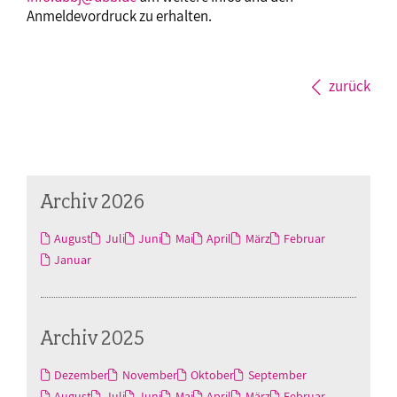
Anmeldevordruck zu erhalten.
zurück
Archiv 2026
August
Juli
Juni
Mai
April
März
Februar
Januar
Archiv 2025
Dezember
November
Oktober
September
August
Juli
Juni
Mai
April
März
Februar