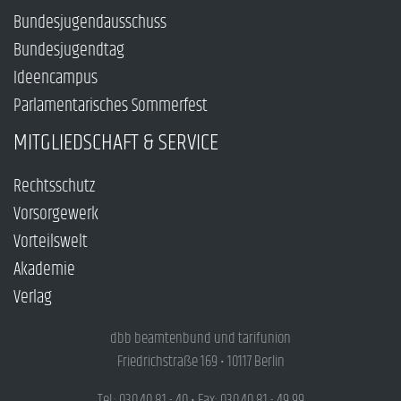
Bundesjugendausschuss
Bundesjugendtag
Ideencampus
Parlamentarisches Sommerfest
MITGLIEDSCHAFT & SERVICE
Rechtsschutz
Vorsorgewerk
Vorteilswelt
Akademie
Verlag
dbb beamtenbund und tarifunion
Friedrichstraße 169 • 10117 Berlin
Tel.: 030.40 81 - 40 • Fax: 030.40 81 - 49 99