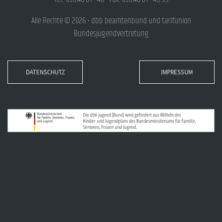
Alle Rechte © 2026 • dbb beamtenbund und tarifunion
Bundesjugendvertretung
DATENSCHUTZ
IMPRESSUM