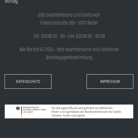
Verlag
dbb beamtenbund und tarifunion
Friedrichstraße 169 • 10117 Berlin
Tel.: 030.40 81 - 40 • Fax: 030.40 81 - 49 99
Alle Rechte © 2026 • dbb beamtenbund und tarifunion
Bundesjugendvertretung
DATENSCHUTZ
IMPRESSUM