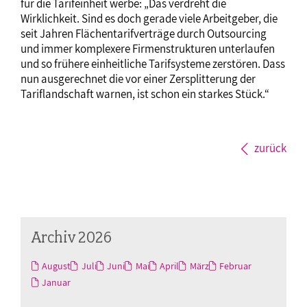
für die Tarifeinheit werbe: „Das verdreht die
Wirklichkeit. Sind es doch gerade viele Arbeitgeber, die
seit Jahren Flächentarifverträge durch Outsourcing
und immer komplexere Firmenstrukturen unterlaufen
und so frühere einheitliche Tarifsysteme zerstören. Dass
nun ausgerechnet die vor einer Zersplitterung der
Tariflandschaft warnen, ist schon ein starkes Stück.“
zurück
Archiv 2026
August
Juli
Juni
Mai
April
März
Februar
Januar