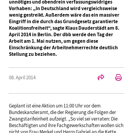
unnötiges und obendrein verfassungswidriges
Vorhaben: „In Deutschland wird vergleichsweise
wenig gestreikt. Außerdem wäre das ein massiver
Eingriff in die durch das Grundgesetz garantierte
Koalitionsfreiheit“, sagte Klaus Dauderstädt am 8.
April 2014 in Berlin. Der dbb werde den Tag der
Arbeit am 1. Mai nutzen, um gegen diese
Einschränkung der Arbeitnehmerrechte deutlich
Stellung zu beziehen.
08. April 2014
Geplant ist eine Aktion um 11:00 Uhr vor dem
Bundeskanzleramt, die der Regierung die Folgen der
Zwangstarifeinheit aufzeigt. „So viel sei verraten: Die
Beschäftigten und ihre Fachgewerkschaften wollen sich
nicht von Frau Merkel und Herrn Gabriel an die Kette