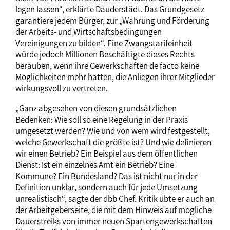
legen lassen“, erklärte Dauderstädt. Das Grundgesetz
garantiere jedem Bürger, zur „Wahrung und Förderung
der Arbeits- und Wirtschaftsbedingungen
Vereinigungen zu bilden“. Eine Zwangstarifeinheit
würde jedoch Millionen Beschäftigte dieses Rechts
berauben, wenn ihre Gewerkschaften de facto keine
Möglichkeiten mehr hätten, die Anliegen ihrer Mitglieder
wirkungsvoll zu vertreten.
„Ganz abgesehen von diesen grundsätzlichen
Bedenken: Wie soll so eine Regelung in der Praxis
umgesetzt werden? Wie und von wem wird festgestellt,
welche Gewerkschaft die größte ist? Und wie definieren
wir einen Betrieb? Ein Beispiel aus dem öffentlichen
Dienst: Ist ein einzelnes Amt ein Betrieb? Eine
Kommune? Ein Bundesland? Das ist nicht nur in der
Definition unklar, sondern auch für jede Umsetzung
unrealistisch“, sagte der dbb Chef. Kritik übte er auch an
der Arbeitgeberseite, die mit dem Hinweis auf mögliche
Dauerstreiks von immer neuen Spartengewerkschaften