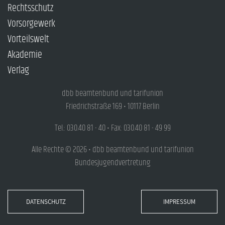
Rechtsschutz
Vorsorgewerk
Vorteilswelt
Akademie
Verlag
dbb beamtenbund und tarifunion
Friedrichstraße 169 • 10117 Berlin
Tel.: 030.40 81 - 40 • Fax: 030.40 81 - 49 99
Alle Rechte © 2026 • dbb beamtenbund und tarifunion
Bundesjugendvertretung
DATENSCHUTZ
IMPRESSUM