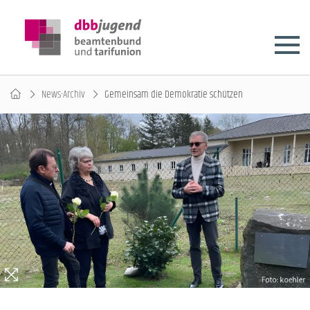
News-Archiv
Gemeinsam die Demokratie schützen