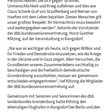
Persönlichkeiten, die sich gegen Tyrannei,
Unmenschlichkeit und Krieg auflehnen und dies wie
Claus Schenk Graf von Stauffenberg und Werner von
Haeften mit dem Leben bezahlen. Diesen Menschen gilt
unser größter Respekt. Ihr Vermächtnis muss bewahrt
und weitergegeben werden“, betonte der Vorsitzende
der dbb bundesseniorenvertretung, Horst Günther
Klitzing, auf der Veranstaltung in Rangsdorf.
„Nie war es wichtiger als heute, sich gegen Willkür und
für Frieden und Demokratie einzusetzen, wie die Kriege
in der Ukraine und in Gaza zeigen. Allen Versuchen, die
Grundfesten unseres Zusammenlebens nachhaltig zu
beschädigen und die freiheitlich-demokratische
Grundordnung auszuhöhlen, müssen wir gemeinsam
entschieden entgegentreten“, rief Klitzing die Mitglieder
der dbb bundesseniorenvertretung auf.
Gemeinsam mit Senioren und Seniorinnen des dbb
landesbundes brandenburg hatte Klitzing den
ehemaligen Flughafen in Rangsdorf bei Berlin und den