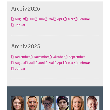
Archiv 2026
August
Juli
Juni
Mai
April
März
Februar
Januar
Archiv 2025
Dezember
November
Oktober
September
August
Juli
Juni
Mai
April
März
Februar
Januar