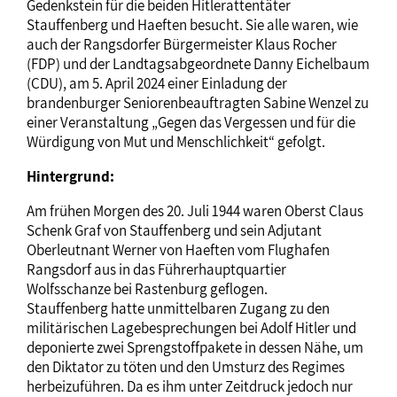
Gedenkstein für die beiden Hitlerattentäter
Stauffenberg und Haeften besucht. Sie alle waren, wie
auch der Rangsdorfer Bürgermeister Klaus Rocher
(FDP) und der Landtagsabgeordnete Danny Eichelbaum
(CDU), am 5. April 2024 einer Einladung der
brandenburger Seniorenbeauftragten Sabine Wenzel zu
einer Veranstaltung „Gegen das Vergessen und für die
Würdigung von Mut und Menschlichkeit“ gefolgt.
Hintergrund:
Am frühen Morgen des 20. Juli 1944 waren Oberst Claus
Schenk Graf von Stauffenberg und sein Adjutant
Oberleutnant Werner von Haeften vom Flughafen
Rangsdorf aus in das Führerhauptquartier
Wolfsschanze bei Rastenburg geflogen.
Stauffenberg hatte unmittelbaren Zugang zu den
militärischen Lagebesprechungen bei Adolf Hitler und
deponierte zwei Sprengstoffpakete in dessen Nähe, um
den Diktator zu töten und den Umsturz des Regimes
herbeizuführen. Da es ihm unter Zeitdruck jedoch nur