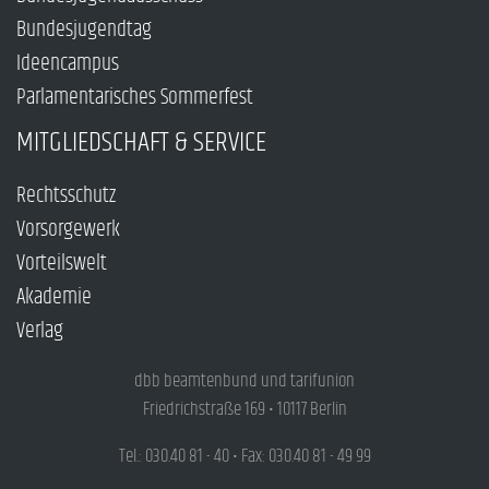
Bundesjugendtag
Ideencampus
Parlamentarisches Sommerfest
MITGLIEDSCHAFT & SERVICE
Rechtsschutz
Vorsorgewerk
Vorteilswelt
Akademie
Verlag
dbb beamtenbund und tarifunion
Friedrichstraße 169 • 10117 Berlin
Tel.: 030.40 81 - 40 • Fax: 030.40 81 - 49 99