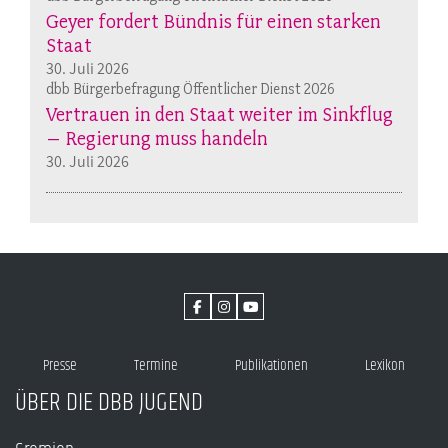
Geyer fordert Bündnis für einen starken
Staat
30. Juli 2026
dbb Bürgerbefragung Öffentlicher Dienst 2026
Vertrauen in den Staat weiter im Sinkflug
– Regierung muss handeln
30. Juli 2026
Presse
Termine
Publikationen
Lexikon
ÜBER DIE DBB JUGEND