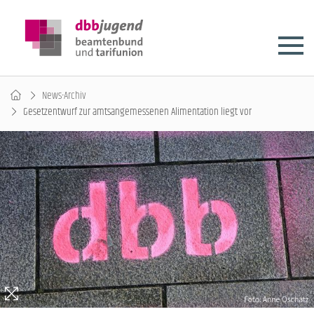
News-Archiv
Gesetzentwurf zur amtsangemessenen Alimentation liegt vor