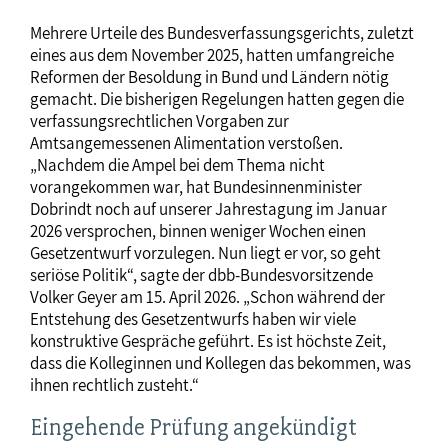
Mehrere Urteile des Bundesverfassungsgerichts, zuletzt
eines aus dem November 2025, hatten umfangreiche
Reformen der Besoldung in Bund und Ländern nötig
gemacht. Die bisherigen Regelungen hatten gegen die
verfassungsrechtlichen Vorgaben zur
Amtsangemessenen Alimentation verstoßen.
„Nachdem die Ampel bei dem Thema nicht
vorangekommen war, hat Bundesinnenminister
Dobrindt noch auf unserer Jahrestagung im Januar
2026 versprochen, binnen weniger Wochen einen
Gesetzentwurf vorzulegen. Nun liegt er vor, so geht
seriöse Politik“, sagte der dbb-Bundesvorsitzende
Volker Geyer am 15. April 2026. „Schon während der
Entstehung des Gesetzentwurfs haben wir viele
konstruktive Gespräche geführt. Es ist höchste Zeit,
dass die Kolleginnen und Kollegen das bekommen, was
ihnen rechtlich zusteht.“
Eingehende Prüfung angekündigt