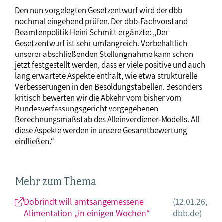
Den nun vorgelegten Gesetzentwurf wird der dbb
nochmal eingehend prüfen. Der dbb-Fachvorstand
Beamtenpolitik Heini Schmitt ergänzte: „Der
Gesetzentwurf ist sehr umfangreich. Vorbehaltlich
unserer abschließenden Stellungnahme kann schon
jetzt festgestellt werden, dass er viele positive und auch
lang erwartete Aspekte enthält, wie etwa strukturelle
Verbesserungen in den Besoldungstabellen. Besonders
kritisch bewerten wir die Abkehr vom bisher vom
Bundesverfassungsgericht vorgegebenen
Berechnungsmaßstab des Alleinverdiener-Modells. All
diese Aspekte werden in unsere Gesamtbewertung
einfließen.“
Mehr zum Thema
Dobrindt will amtsangemessene
(12.01.26,
Alimentation „in einigen Wochen“
dbb.de)