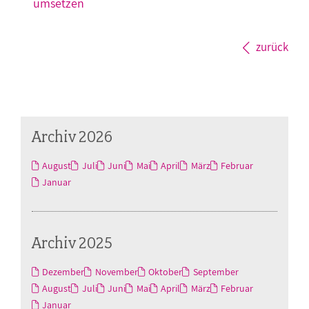
umsetzen
zurück
Archiv 2026
August
Juli
Juni
Mai
April
März
Februar
Januar
Archiv 2025
Dezember
November
Oktober
September
August
Juli
Juni
Mai
April
März
Februar
Januar