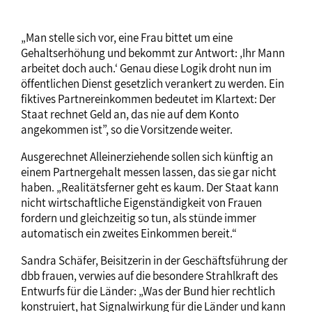
„Man stelle sich vor, eine Frau bittet um eine
Gehaltserhöhung und bekommt zur Antwort: ‚Ihr Mann
arbeitet doch auch.‘ Genau diese Logik droht nun im
öffentlichen Dienst gesetzlich verankert zu werden. Ein
fiktives Partnereinkommen bedeutet im Klartext: Der
Staat rechnet Geld an, das nie auf dem Konto
angekommen ist”, so die Vorsitzende weiter.
Ausgerechnet Alleinerziehende sollen sich künftig an
einem Partnergehalt messen lassen, das sie gar nicht
haben. „Realitätsferner geht es kaum. Der Staat kann
nicht wirtschaftliche Eigenständigkeit von Frauen
fordern und gleichzeitig so tun, als stünde immer
automatisch ein zweites Einkommen bereit.“
Sandra Schäfer, Beisitzerin in der Geschäftsführung der
dbb frauen, verwies auf die besondere Strahlkraft des
Entwurfs für die Länder: „Was der Bund hier rechtlich
konstruiert, hat Signalwirkung für die Länder und kann