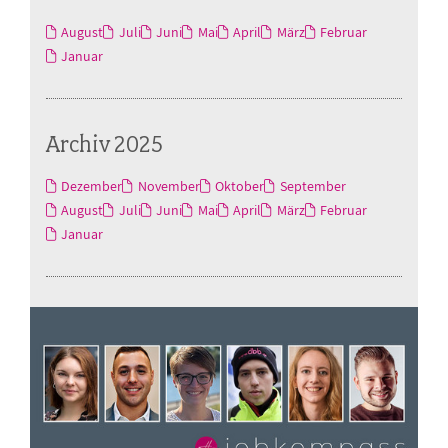
August
Juli
Juni
Mai
April
März
Februar
Januar
Archiv 2025
Dezember
November
Oktober
September
August
Juli
Juni
Mai
April
März
Februar
Januar