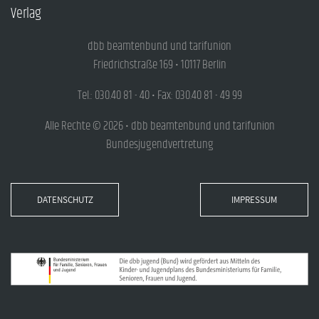
Verlag
dbb beamtenbund und tarifunion
Friedrichstraße 169 • 10117 Berlin
Tel.: 030.40 81 - 40 • Fax: 030.40 81 - 49 99
Alle Rechte © 2026 • dbb beamtenbund und tarifunion
Bundesjugendvertretung
DATENSCHUTZ
IMPRESSUM