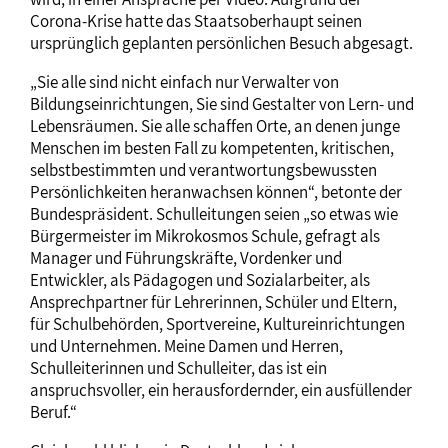
Corona-Krise hatte das Staatsoberhaupt seinen
ursprünglich geplanten persönlichen Besuch abgesagt.
„Sie alle sind nicht einfach nur Verwalter von
Bildungseinrichtungen, Sie sind Gestalter von Lern- und
Lebensräumen. Sie alle schaffen Orte, an denen junge
Menschen im besten Fall zu kompetenten, kritischen,
selbstbestimmten und verantwortungsbewussten
Persönlichkeiten heranwachsen können“, betonte der
Bundespräsident. Schulleitungen seien „so etwas wie
Bürgermeister im Mikrokosmos Schule, gefragt als
Manager und Führungskräfte, Vordenker und
Entwickler, als Pädagogen und Sozialarbeiter, als
Ansprechpartner für Lehrerinnen, Schüler und Eltern,
für Schulbehörden, Sportvereine, Kultureinrichtungen
und Unternehmen. Meine Damen und Herren,
Schulleiterinnen und Schulleiter, das ist ein
anspruchsvoller, ein herausfordernder, ein ausfüllender
Beruf.“