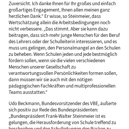
Zuversicht. Ich danke Ihnen für Ihr großes und einfach
großartiges Engagement, Ihnen allen meinen ganz
herzlichen Dank.“ Er wisse, so Steinmeier, dass
Wertschätzung allein die Arbeitsbedingungen noch
nicht verbessere. „Das stimmt. Aber sie kann dazu
beitragen, dass sich mehr junge Menschen für den Beruf
des Lehrers oder der Schulleiterin interessieren, und es
muss uns gelingen, den Personalmangel an den Schulen
zu beheben. Wenn Schulen jeden und jede bestmöglich
fördern sollen, wenn sie die vielen verschiedenen
Menschen unserer Gesellschaft zu
verantwortungsvollen Persönlichkeiten formen sollen,
dann müssen wir sie auch mit den nötigen
pädagogischen Fachkräften und multiprofessionellen
Teams ausstatten.“
Udo Beckmann, Bundesvorsitzender des VBE, äußerte
sich positiv zur Rede des Bundespräsidenten:
„Bundespräsident Frank-Walter Steinmeier ist es
gelungen, die Herausforderung von Schule treffend zu
beschreiben und den Schulleitungen den Rücken zu