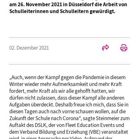
am 26. November 2021 in Düsseldorf die Arbeit von
Schulleiterinnen und Schulleitern gewürdigt.
02. Dezember 2021
„Auch, wenn der Kampf gegen die Pandemie in diesem
Winter wieder mehr Aufmerksamkeit und mehr Kraft
fordert, mehr Kraft als wir alle gehofft hatten, wir
dürfen nicht zulassen, dass dieser Kampf alle anderen
Aufgaben überdeckt. Deshalb freue ich mich, dass Sie in
diesen Tagen auch nach vorne schauen wollen, auf die
Zukunft der Schule nach Corona“, sagte Steinmeier zum
Auftakt des DSLK, der von Fleet Education Events und
dem Verband Bildung und Erziehung (VBE) veranstaltet
wird, in einer Ansprache per Video. Aufgrund der