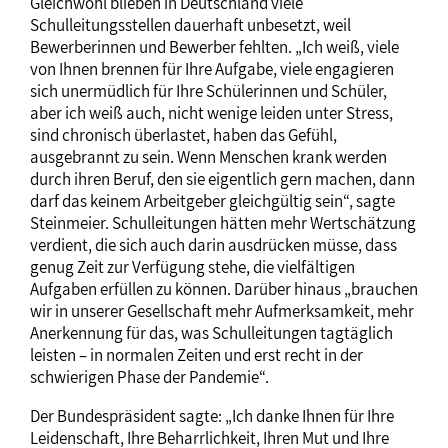
Gleichwohl blieben in Deutschland viele
Schulleitungsstellen dauerhaft unbesetzt, weil
Bewerberinnen und Bewerber fehlten. „Ich weiß, viele
von Ihnen brennen für Ihre Aufgabe, viele engagieren
sich unermüdlich für Ihre Schülerinnen und Schüler,
aber ich weiß auch, nicht wenige leiden unter Stress,
sind chronisch überlastet, haben das Gefühl,
ausgebrannt zu sein. Wenn Menschen krank werden
durch ihren Beruf, den sie eigentlich gern machen, dann
darf das keinem Arbeitgeber gleichgültig sein“, sagte
Steinmeier. Schulleitungen hätten mehr Wertschätzung
verdient, die sich auch darin ausdrücken müsse, dass
genug Zeit zur Verfügung stehe, die vielfältigen
Aufgaben erfüllen zu können. Darüber hinaus „brauchen
wir in unserer Gesellschaft mehr Aufmerksamkeit, mehr
Anerkennung für das, was Schulleitungen tagtäglich
leisten – in normalen Zeiten und erst recht in der
schwierigen Phase der Pandemie“.
Der Bundespräsident sagte: „Ich danke Ihnen für Ihre
Leidenschaft, Ihre Beharrlichkeit, Ihren Mut und Ihre