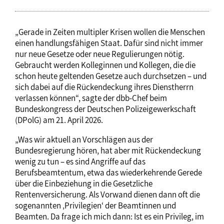
„Gerade in Zeiten multipler Krisen wollen die Menschen
einen handlungsfähigen Staat. Dafür sind nicht immer
nur neue Gesetze oder neue Regulierungen nötig.
Gebraucht werden Kolleginnen und Kollegen, die die
schon heute geltenden Gesetze auch durchsetzen – und
sich dabei auf die Rückendeckung ihres Dienstherrn
verlassen können“, sagte der dbb-Chef beim
Bundeskongress der Deutschen Polizeigewerkschaft
(DPolG) am 21. April 2026.
„Was wir aktuell an Vorschlägen aus der
Bundesregierung hören, hat aber mit Rückendeckung
wenig zu tun – es sind Angriffe auf das
Berufsbeamtentum, etwa das wiederkehrende Gerede
über die Einbeziehung in die Gesetzliche
Rentenversicherung. Als Vorwand dienen dann oft die
sogenannten ‚Privilegien‘ der Beamtinnen und
Beamten. Da frage ich mich dann: Ist es ein Privileg, im