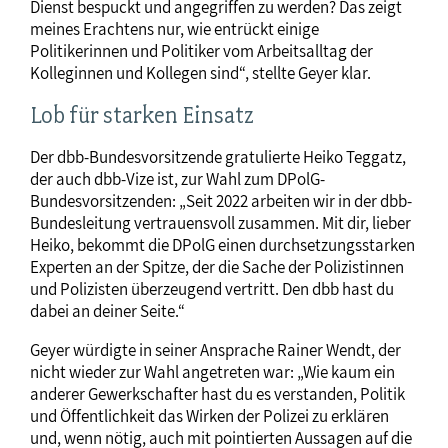
Dienst bespuckt und angegriffen zu werden? Das zeigt
meines Erachtens nur, wie entrückt einige
Politikerinnen und Politiker vom Arbeitsalltag der
Kolleginnen und Kollegen sind“, stellte Geyer klar.
Lob für starken Einsatz
Der dbb-Bundesvorsitzende gratulierte Heiko Teggatz,
der auch dbb-Vize ist, zur Wahl zum DPolG-
Bundesvorsitzenden: „Seit 2022 arbeiten wir in der dbb-
Bundesleitung vertrauensvoll zusammen. Mit dir, lieber
Heiko, bekommt die DPolG einen durchsetzungsstarken
Experten an der Spitze, der die Sache der Polizistinnen
und Polizisten überzeugend vertritt. Den dbb hast du
dabei an deiner Seite.“
Geyer würdigte in seiner Ansprache Rainer Wendt, der
nicht wieder zur Wahl angetreten war: „Wie kaum ein
anderer Gewerkschafter hast du es verstanden, Politik
und Öffentlichkeit das Wirken der Polizei zu erklären
und, wenn nötig, auch mit pointierten Aussagen auf die