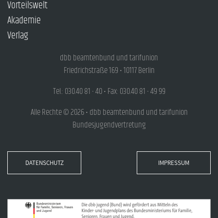
Vorteilswelt
Akademie
Verlag
dbb beamtenbund und tarifunion
Friedrichstraße 169 • 10117 Berlin
Tel.: 030.40 81 - 40 • Fax: 030.40 81 - 49 99
Alle Rechte © 2026 • dbb beamtenbund und tarifunion
Bundesjugendvertretung
DATENSCHUTZ
IMPRESSUM