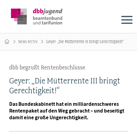
News-Archiv
Geyer: „Die Mütterrente III bringt Gerechtigkeit!“
dbb begrüßt Rentenbeschlüsse
Geyer: „Die Mütterrente III bringt
Gerechtigkeit!“
Das Bundeskabinett hat ein milliardenschweres
Rentenpaket auf den Weg gebracht – und beseitigt
damit eine große Ungerechtigkeit.