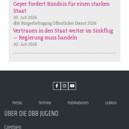
Geyer fordert Bündnis für einen starken
Staat
30. Juli 2026
dbb Bürgerbefragung Öffentlicher Dienst 2026
Vertrauen in den Staat weiter im Sinkflug
– Regierung muss handeln
30. Juli 2026
Presse
Termine
Publikationen
Lexikon
ÜBER DIE DBB JUGEND
Gremien