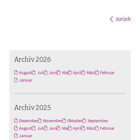
zurück
Archiv 2026
August
Juli
Juni
Mai
April
März
Februar
Januar
Archiv 2025
Dezember
November
Oktober
September
August
Juli
Juni
Mai
April
März
Februar
Januar