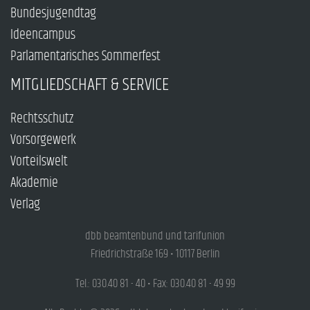
Bundesjugendtag
Ideencampus
Parlamentarisches Sommerfest
MITGLIEDSCHAFT & SERVICE
Rechtsschutz
Vorsorgewerk
Vorteilswelt
Akademie
Verlag
dbb beamtenbund und tarifunion
Friedrichstraße 169 • 10117 Berlin
Tel.: 030.40 81 - 40 • Fax: 030.40 81 - 49 99