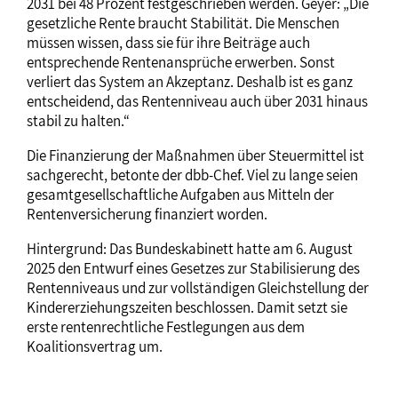
2031 bei 48 Prozent festgeschrieben werden. Geyer: „Die
gesetzliche Rente braucht Stabilität. Die Menschen
müssen wissen, dass sie für ihre Beiträge auch
entsprechende Rentenansprüche erwerben. Sonst
verliert das System an Akzeptanz. Deshalb ist es ganz
entscheidend, das Rentenniveau auch über 2031 hinaus
stabil zu halten.“
Die Finanzierung der Maßnahmen über Steuermittel ist
sachgerecht, betonte der dbb-Chef. Viel zu lange seien
gesamtgesellschaftliche Aufgaben aus Mitteln der
Rentenversicherung finanziert worden.
Hintergrund: Das Bundeskabinett hatte am 6. August
2025 den Entwurf eines Gesetzes zur Stabilisierung des
Rentenniveaus und zur vollständigen Gleichstellung der
Kindererziehungszeiten beschlossen. Damit setzt sie
erste rentenrechtliche Festlegungen aus dem
Koalitionsvertrag um.