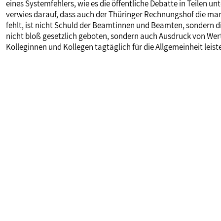
eines Systemfehlers, wie es die öffentliche Debatte in Teilen unt
verwies darauf, dass auch der Thüringer Rechnungshof die mang
fehlt, ist nicht Schuld der Beamtinnen und Beamten, sondern die
nicht bloß gesetzlich geboten, sondern auch Ausdruck von Wer
Kolleginnen und Kollegen tagtäglich für die Allgemeinheit leist