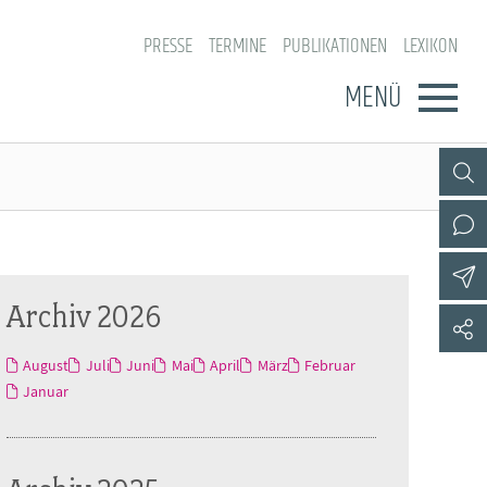
PRESSE
TERMINE
PUBLIKATIONEN
LEXIKON
MENÜ
Archiv 2026
August
Juli
Juni
Mai
April
März
Februar
Januar