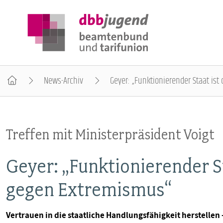
News-Archiv
Geyer: „Funktionierender Staat is
ÜBER DIE DBB JUGEND
Treffen mit Ministerpräsident Voigt
POSITIONEN
Geyer: „Funktionierender St
AUSBILDUNGSINFORMATIONEN
gegen Extremismus“
INTERNATIONALES
Vertrauen in die staatliche Handlungsfähigkeit herstellen