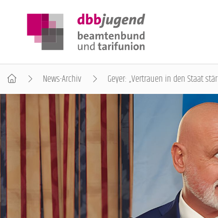
News-Archiv
Geyer: „Vertrauen in den Staat stä
ÜBER DIE DBB JUGEND
POSITIONEN
AUSBILDUNGSINFORMATIONEN
INTERNATIONALES