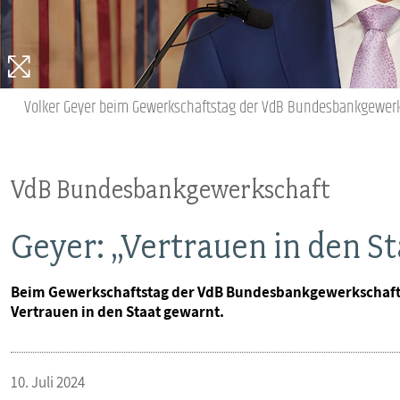
VERANSTALTUNGEN UND SEMINARE
MITGLIEDSCHAFT & SERVICE
Volker Geyer beim Gewerkschaftstag der VdB Bundesbankgewer
VdB Bundesbankgewerkschaft
Geyer: „Vertrauen in den St
Beim Gewerkschaftstag der VdB Bundesbankgewerkschaft 
Vertrauen in den Staat gewarnt.
10. Juli 2024