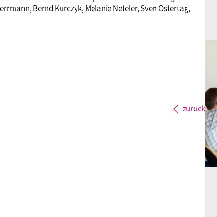
errmann, Bernd Kurczyk, Melanie Neteler, Sven Ostertag,
zurück