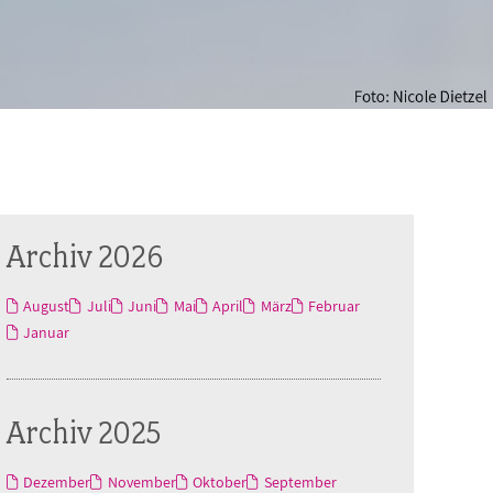
Archiv 2026
August
Juli
Juni
Mai
April
März
Februar
Januar
Archiv 2025
Dezember
November
Oktober
September