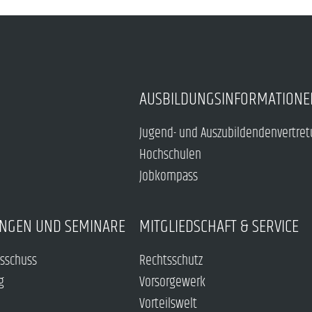
AUSBILDUNGSINFORMATIONE
Jugend- und Auszubildendenvertre
Hochschulen
Jobkompass
NGEN UND SEMINARE
MITGLIEDSCHAFT & SERVICE
sschuss
Rechtsschutz
g
Vorsorgewerk
Vorteilswelt