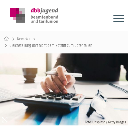
News-Archiv
Gleichstellung darf nicht dem Rotstift zum Opfer fallen