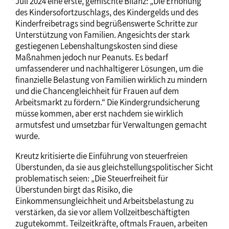
Juli 2024 eine erste, gemischte Bilanz: „Die Erhöhung
des Kindersofortzuschlags, des Kindergelds und des
Kinderfreibetrags sind begrüßenswerte Schritte zur
Unterstützung von Familien. Angesichts der stark
gestiegenen Lebenshaltungskosten sind diese
Maßnahmen jedoch nur Peanuts. Es bedarf
umfassenderer und nachhaltigerer Lösungen, um die
finanzielle Belastung von Familien wirklich zu mindern
und die Chancengleichheit für Frauen auf dem
Arbeitsmarkt zu fördern.“ Die Kindergrundsicherung
müsse kommen, aber erst nachdem sie wirklich
armutsfest und umsetzbar für Verwaltungen gemacht
wurde.
Kreutz kritisierte die Einführung von steuerfreien
Überstunden, da sie aus gleichstellungspolitischer Sicht
problematisch seien: „Die Steuerfreiheit für
Überstunden birgt das Risiko, die
Einkommensungleichheit und Arbeitsbelastung zu
verstärken, da sie vor allem Vollzeitbeschäftigten
zugutekommt. Teilzeitkräfte, oftmals Frauen, arbeiten