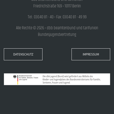
Friedrichstraße 169 • 10117 Berlin
Tel.: 030.40 81 - 40 • Fax: 030.40 81 - 49 99
Alle Rechte © 2026 • dbb beamtenbund und tarifunion
Bundesjugendvertretung
DATENSCHUTZ
IMPRESSUM