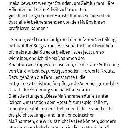
meist bewusst weniger Stunden, um Zeit für familiäre
Pflichten und Care-Arbeit zu haben. Ein
geschlechtergerechter Haushalt muss sicherstellen,
dass alle Arbeitnehmenden von den Maßnahmen
profitieren können.“
„Gerade, weil Frauen aufgrund der unfairen Verteilung
unbezahlter Sorgearbeit wirtschaftlich und beruflich
oftmals auf der Strecke bleiben, ist es jetzt umso
wichtiger, endlich die Maßnahmen des
Koalitionsvertrages umzusetzen, die die faire Aufteilung
von Care-Arbeit begünstigten sollen“, forderte Kreutz.
Dazu gehören die Familienstartzeit, die
Entgeltersatzleistung für pflegende Angehörige und die
staatliche Förderung von haushaltsnahen
Dienstleistungen. „Diese Maßnahmen dürfen unter
keinen Umständen dem Rotstift zum Opfer fallen“,
machte die dbb frauen Chefin deutlich. „Es sind nicht
die gleichstellungs- und familienpolitischen
Maßnahmen, die wir uns nicht leisten können, sondern
etwaige Haushaltskürzungen in diesen Bereichen.“