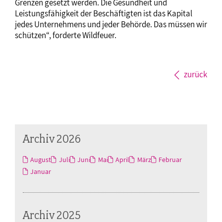
Grenzen gesetzt werden. Die Gesundheit und
Leistungsfähigkeit der Beschäftigten ist das Kapital
jedes Unternehmens und jeder Behörde. Das müssen wir
schützen“, forderte Wildfeuer.
zurück
Archiv 2026
August
Juli
Juni
Mai
April
März
Februar
Januar
Archiv 2025