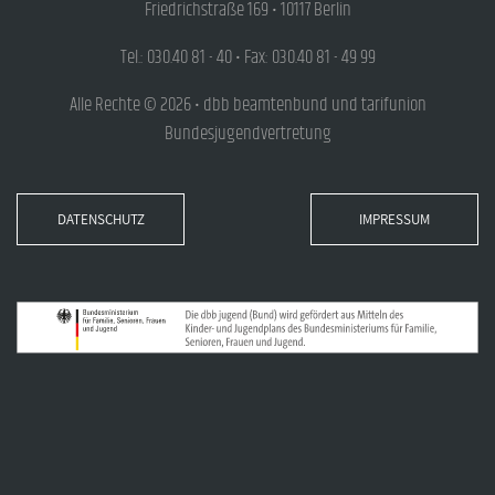
Friedrichstraße 169 • 10117 Berlin
Tel.: 030.40 81 - 40 • Fax: 030.40 81 - 49 99
Alle Rechte © 2026 • dbb beamtenbund und tarifunion
Bundesjugendvertretung
DATENSCHUTZ
IMPRESSUM