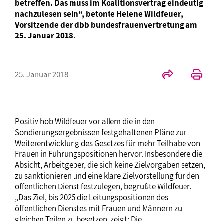
betreffen. Das muss im Koalitionsvertrag eindeutig
nachzulesen sein“, betonte Helene Wildfeuer,
Vorsitzende der dbb bundesfrauenvertretung am
25. Januar 2018.
25. Januar 2018
Positiv hob Wildfeuer vor allem die in den
Sondierungsergebnissen festgehaltenen Pläne zur
Weiterentwicklung des Gesetzes für mehr Teilhabe von
Frauen in Führungspositionen hervor. Insbesondere die
Absicht, Arbeitgeber, die sich keine Zielvorgaben setzen,
zu sanktionieren und eine klare Zielvorstellung für den
öffentlichen Dienst festzulegen, begrüßte Wildfeuer.
„Das Ziel, bis 2025 die Leitungspositionen des
öffentlichen Dienstes mit Frauen und Männern zu
gleichen Teilen zu besetzen, zeigt: Die