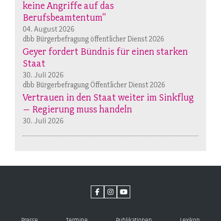
keine Angriffe auf das
Berufsbeamtentum“
04. August 2026
dbb Bürgerbefragung öffentlicher Dienst 2026
Geyer fordert Bündnis für einen starken
Staat
30. Juli 2026
dbb Bürgerbefragung Öffentlicher Dienst 2026
Vertrauen in den Staat weiter im Sinkflug
– Regierung muss handeln
30. Juli 2026
Presse
Termine
Publikationen
Lexikon