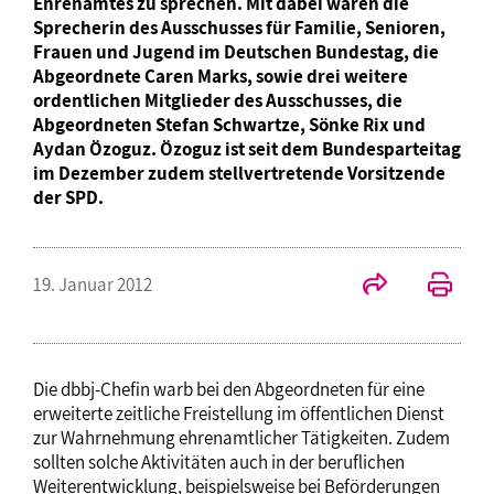
Ehrenamtes zu sprechen. Mit dabei waren die
Sprecherin des Ausschusses für Familie, Senioren,
Frauen und Jugend im Deutschen Bundestag, die
Abgeordnete Caren Marks, sowie drei weitere
ordentlichen Mitglieder des Ausschusses, die
Abgeordneten Stefan Schwartze, Sönke Rix und
Aydan Özoguz. Özoguz ist seit dem Bundesparteitag
im Dezember zudem stellvertretende Vorsitzende
der SPD.
19. Januar 2012
Die dbbj-Chefin warb bei den Abgeordneten für eine
erweiterte zeitliche Freistellung im öffentlichen Dienst
zur Wahrnehmung ehrenamtlicher Tätigkeiten. Zudem
sollten solche Aktivitäten auch in der beruflichen
Weiterentwicklung, beispielsweise bei Beförderungen