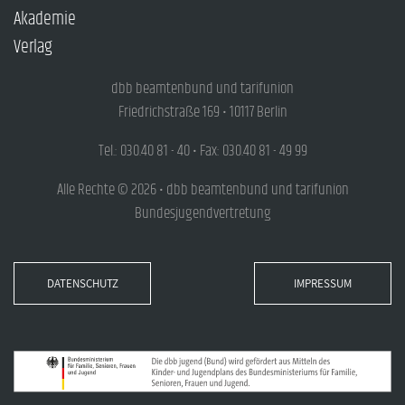
Akademie
Verlag
dbb beamtenbund und tarifunion
Friedrichstraße 169 • 10117 Berlin
Tel.: 030.40 81 - 40 • Fax: 030.40 81 - 49 99
Alle Rechte © 2026 • dbb beamtenbund und tarifunion
Bundesjugendvertretung
DATENSCHUTZ
IMPRESSUM