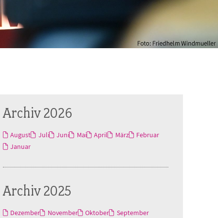
Archiv 2026
August
Juli
Juni
Mai
April
März
Februar
Januar
Archiv 2025
Dezember
November
Oktober
September