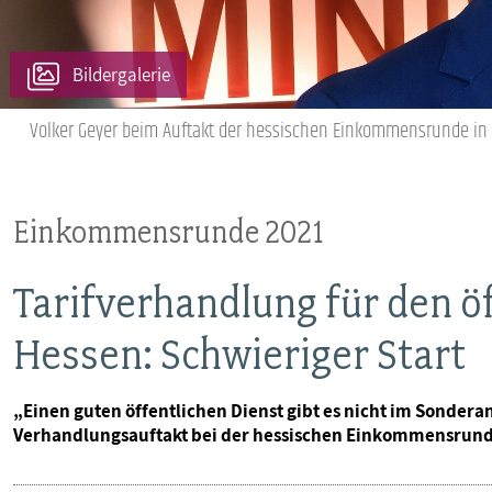
VERANSTALTUNGEN UND SEMINARE
Bildergalerie
MITGLIEDSCHAFT & SERVICE
Volker Geyer beim Auftakt der hessischen Einkommensrunde in 
Einkommensrunde 2021
Tarifverhandlung für den öf
Hessen: Schwieriger Start
„Einen guten öffentlichen Dienst gibt es nicht im Sonder
Verhandlungsauftakt bei der hessischen Einkommensrund