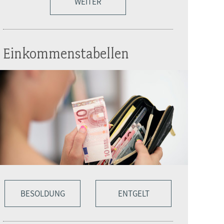
WEITER
Einkommenstabellen
BESOLDUNG
ENTGELT