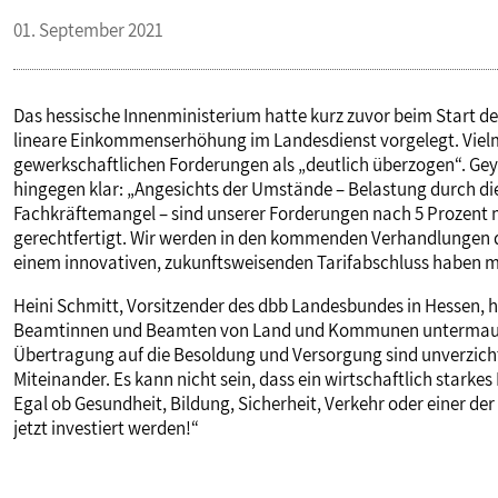
01. September 2021
Das hessische Innenministerium hatte kurz zuvor beim Start d
lineare Einkommenserhöhung im Landesdienst vorgelegt. Vielm
gewerkschaftlichen Forderungen als „deutlich überzogen“. Gey
hingegen klar: „Angesichts der Umstände – Belastung durch di
Fachkräftemangel – sind unserer Forderungen nach 5 Prozent
gerechtfertigt. Wir werden in den kommenden Verhandlungen de
einem innovativen, zukunftsweisenden Tarifabschluss haben
Heini Schmitt, Vorsitzender des dbb Landesbundes in Hessen, ha
Beamtinnen und Beamten von Land und Kommunen untermauerte
Übertragung auf die Besoldung und Versorgung sind unverzicht
Miteinander. Es kann nicht sein, dass ein wirtschaftlich stark
Egal ob Gesundheit, Bildung, Sicherheit, Verkehr oder einer de
jetzt investiert werden!“