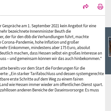
er Gespräche am 1. September 2021 kein Angebot für eine
ehr bezeichnete Innenminister Beuth die
er, der für den dbb die Verhandlungen führt, machte
e Corona-Pandemie, hohe Inflation und großer
 mehr Einkommen, mindestens aber 175 Euro, absolut
utlich machen, dass Hessen selbst ein großes Interesse an
 muss – und gemeinsam können wir das auch hinbekommen.“
tte bereits vor dem Start die Forderungen für die
: „Ein starker Tarifabschluss und dessen systemgerechte
bare erste Schritte auf dem Weg zu einem fairen
es Land wie Hessen immer wieder am öffentlichen Dienst spart.
r zahllosen anderen Bereiche der Daseinsvorsorge: Es muss