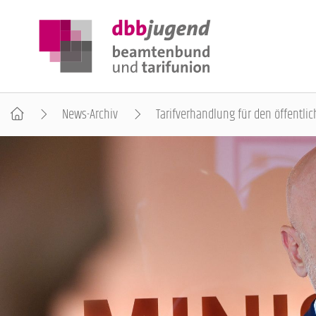
News-Archiv
Tarifverhandlung für den öffentlic
ÜBER DIE DBB JUGEND
POSITIONEN
AUSBILDUNGSINFORMATIONEN
INTERNATIONALES